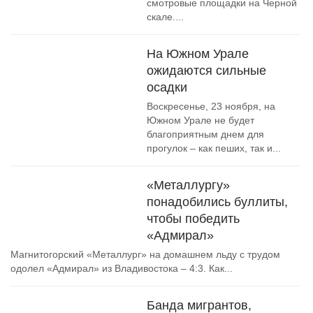
смотровые площадки на Черной
скале....
На Южном Урале
ожидаются сильные
осадки
Воскресенье, 23 ноября, на
Южном Урале не будет
благоприятным днем для
прогулок – как пеших, так и...
«Металлургу»
понадобились буллиты,
чтобы победить
«Адмирал»
Магнитогорский «Металлург» на домашнем льду с трудом
одолел «Адмирал» из Владивостока – 4:3. Как...
Банда мигрантов,