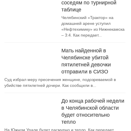
соседям по турнирной
таблице
Челябинский «Трактор» на
домашней арене уступил
«Нефтехимику» из Нижнекамска
– 3:4. Как передает...
Мать найденной в
Челябинске убитой
пятилетней девочки
отправили в СИЗО
Суд избрал меру пресечения женщине, подозреваемой в
убийстве пятилетней дочери. Как сообщили в...
До конца рабочей недели
в Челябинской области
будет относительно
тепло
На Южном Урале будет пасмурно и тепло. Как передает