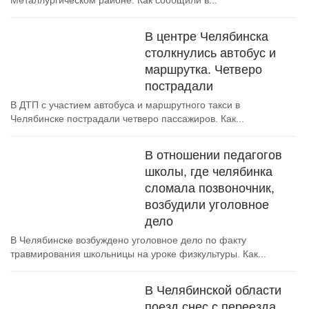
Металлургическом районе. Как сообщили в...
В центре Челябинска
столкнулись автобус и
маршрутка. Четверо
пострадали
В ДТП с участием автобуса и маршрутного такси в
Челябинске пострадали четверо пассажиров. Как...
В отношении педагогов
школы, где челябинка
сломала позвоночник,
возбудили уголовное
дело
В Челябинске возбуждено уголовное дело по факту
травмирования школьницы на уроке физкультуры. Как...
В Челябинской области
поезд снес с переезда