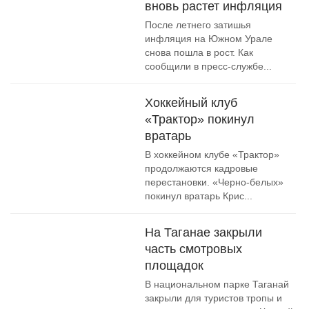
вновь растет инфляция
После летнего затишья
инфляция на Южном Урале
снова пошла в рост. Как
сообщили в пресс-службе...
Хоккейный клуб
«Трактор» покинул
вратарь
В хоккейном клубе «Трактор»
продолжаются кадровые
перестановки. «Черно-белых»
покинул вратарь Крис...
На Таганае закрыли
часть смотровых
площадок
В национальном парке Таганай
закрыли для туристов тропы и