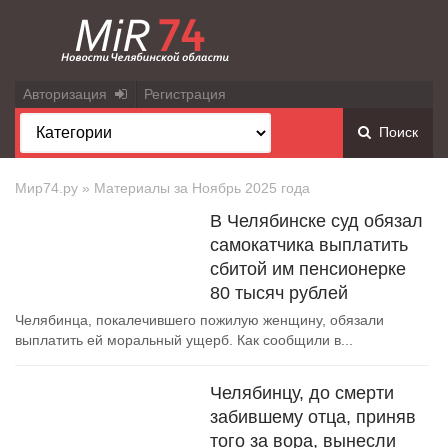
Авторизация
Регистрация
Поиск
Мир74.ру
» Материалы за Ноябрь 2025 года
В Челябинске суд обязал
самокатчика выплатить
сбитой им пенсионерке
80 тысяч рублей
Челябинца, покалечившего пожилую женщину, обязали
выплатить ей моральный ущерб. Как сообщили в...
Челябинцу, до смерти
забившему отца, приняв
того за вора, вынесли