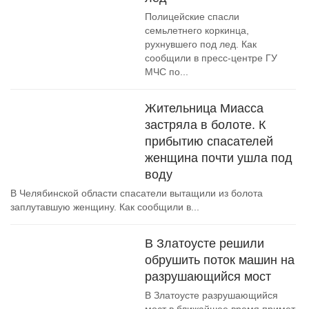
Полицейские спасли
семьлетнего коркинца,
рухнувшего под лед. Как
сообщили в пресс-центре ГУ
МЧС по...
Жительница Миасса
застряла в болоте. К
прибытию спасателей
женщина почти ушла под
воду
В Челябинской области спасатели вытащили из болота
заплутавшую женщину. Как сообщили в...
В Златоусте решили
обрушить поток машин на
разрушающийся мост
В Златоусте разрушающийся