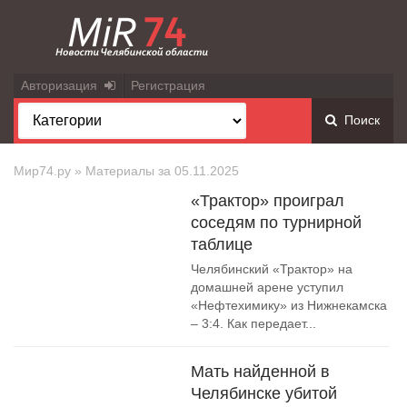
Авторизация
Регистрация
Поиск
Мир74.ру
» Материалы за 05.11.2025
«Трактор» проиграл
соседям по турнирной
таблице
Челябинский «Трактор» на
домашней арене уступил
«Нефтехимику» из Нижнекамска
– 3:4. Как передает...
Мать найденной в
Челябинске убитой