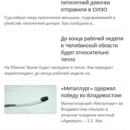
пятилетней девочки
отправили в СИЗО
Суд избрал меру пресечения женщине, подозреваемой в
убийстве пятилетней дочери. Как сообщили в...
До конца рабочей недели
в Челябинской области
будет относительно
тепло
На Южном Урале будет пасмурно и тепло. Как передает
корреспондент, до конца рабочей недели на...
«Металлург» одержал
победу во Владивостоке
Магнитогорский «Металлург» во
Владивостоке обыграл в
упорном поединке местный
«Адмирал» – 2:1. Как...