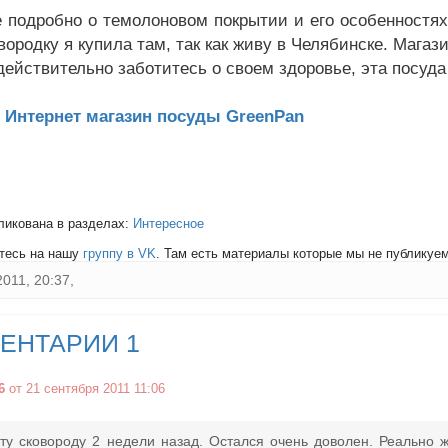
дробно о темолоновом покрытии и его особенностях в
ородку я купила там, так как живу в Челябинске. Магаз
ействительно заботитесь о своем здоровье, эта посуда 
ь
Интернет магазин посуды GreenPan
ликована в разделах:
Интересное
тесь на нашу
группу в VK
. Там есть материалы которые мы не публикуем 
2011, 20:37,
ЕНТАРИИ 1
6
от 21 сентября 2011 11:06
ту сковороду 2 недели назад. Остался очень доволен. Реально ж