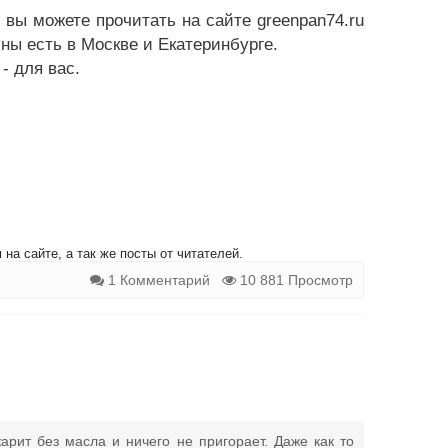
ы можете прочитать на сайте greenpan74.ru
ины есть в Москве и Екатеринбурге.
- для вас.
на сайте, а так же посты от читателей.
1 Комментарий
10 881 Просмотр
арит без масла и ничего не пригорает. Даже как то