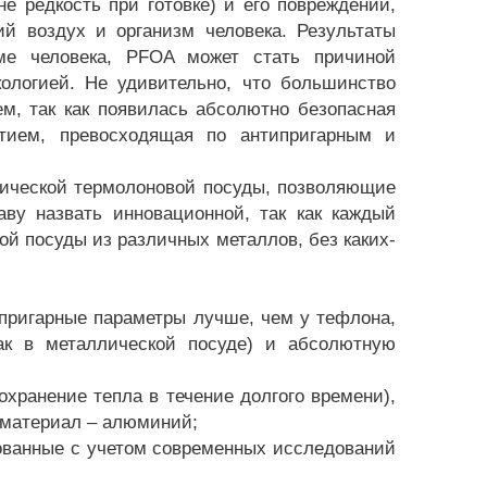
 редкость при готовке) и его повреждении,
й воздух и организм человека. Результаты
зме человека, PFOA может стать причиной
кологией. Не удивительно, что большинство
м, так как появилась абсолютно безопасная
ытием, превосходящая по антипригарным и
мической термолоновой посуды, позволяющие
ву назвать инновационной, так как каждый
й посуды из различных металлов, без каких-
пригарные параметры лучше, чем у тефлона,
ак в металлической посуде) и абсолютную
хранение тепла в течение долгого времени),
о материал – алюминий;
ованные с учетом современных исследований