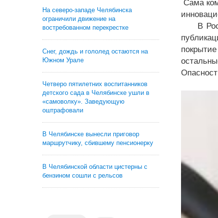
Сама ком
На северо-западе Челябинска
инноваци
ограничили движение на
В России
востребованном перекрестке
публикац
покрытие
Снег, дождь и гололед остаются на
остальны
Южном Урале
Опасност
Четверо пятилетних воспитанников
детского сада в Челябинске ушли в
«самоволку». Заведующую
оштрафовали
В Челябинске вынесли приговор
маршрутчику, сбившему пенсионерку
В Челябинской области цистерны с
бензином сошли с рельсов