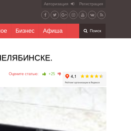
Авторизация
Регистрация
ное
Бизнес
Афиша
Поиск
ЧЕЛЯБИНСКЕ.
Оцените статью:
+25