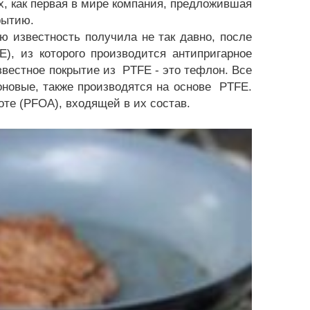
, как первая в мире компания, предложившая
рытию.
 известность получила не так давно, после
, из которого производится антипригарное
вестное покрытие из PTFE - это тефлон. Все
оновые, также производятся на основе PTFE.
оте (PFOA), входящей в их состав.