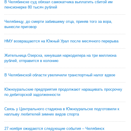
В Челябинске суд обязал самокатчика выплатить сбитой им
пенсионерке 80 тысяч рублей
Челябинцу, до смерти забившему отца, приняв того за вора,
вынесли приговор
НМУ возвращаются на Южный Урал после месячного перерыва
Жительница Озерска, кинувшая наркодилера на три миллиона
рублей, отправится в колонию
В Челябинской области увеличили транспортный налог вдвое
Южноуральские предприятия продолжают наращивать просрочку
по дебиторской задолженности
Связь у Центрального стадиона в Южноуральске подготовили к
наплыву любителей зимних видов спорта
27 ноября ожидаются следующие события – Челябинск