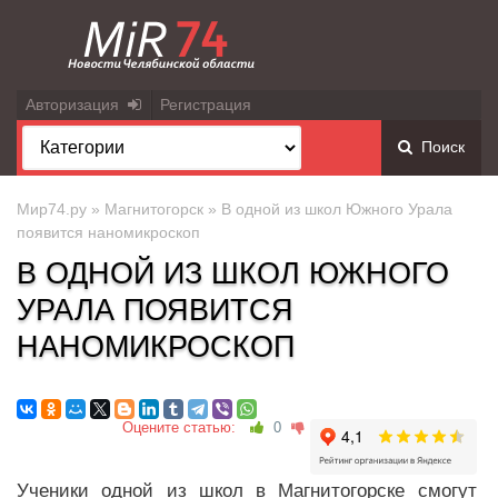
Авторизация
Регистрация
Поиск
Мир74.ру
»
Магнитогорск
» В одной из школ Южного Урала
появится наномикроскоп
В ОДНОЙ ИЗ ШКОЛ ЮЖНОГО
УРАЛА ПОЯВИТСЯ
НАНОМИКРОСКОП
Оцените статью:
0
Ученики одной из школ в Магнитогорске смогут