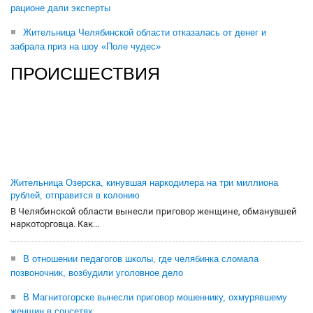
рационе дали эксперты
Жительница Челябинской области отказалась от денег и
забрала приз на шоу «Поле чудес»
ПРОИСШЕСТВИЯ
Жительница Озерска, кинувшая наркодилера на три миллиона
рублей, отправится в колонию
В Челябинской области вынесли приговор женщине, обманувшей
наркоторговца. Как...
В отношении педагогов школы, где челябинка сломала
позвоночник, возбудили уголовное дело
В Магнитогорске вынесли приговор мошеннику, охмурявшему
женщин в соцсетях