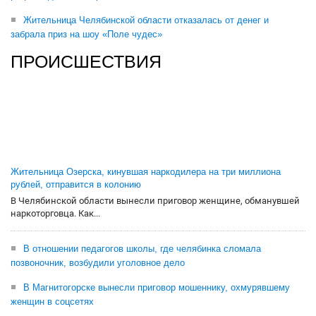
Жительница Челябинской области отказалась от денег и
забрала приз на шоу «Поле чудес»
ПРОИСШЕСТВИЯ
Жительница Озерска, кинувшая наркодилера на три миллиона
рублей, отправится в колонию
В Челябинской области вынесли приговор женщине, обманувшей
наркоторговца. Как...
В отношении педагогов школы, где челябинка сломала
позвоночник, возбудили уголовное дело
В Магнитогорске вынесли приговор мошеннику, охмурявшему
женщин в соцсетях