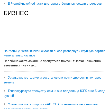
В Челябинской области цистерны с бензином сошли с рельсов
БИЗНЕС
На границе Челябинской области снова развернули крупную партию
нелегальных казанов
Челябинская таможня не пропустила почти 3 тысячи незаконно
ввезенных чугунных...
Уральские металлурги восстановили почти две сотни гектаров
земель
Генпрокуратура требует у семьи экс-владельца ЮГК еще 5 млрд
рублей
Уральские металлурги и «АВТОВАЗ» наметили перспективы