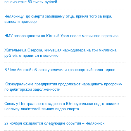
пенсионерке 80 тысяч рублей
Челябинцу, до смерти забившему отца, приняв того за вора,
вынесли приговор
НМУ возвращаются на Южный Урал после месячного перерыва
Жительница Озерска, кинувшая наркодилера на три миллиона
рублей, отправится в колонию
В Челябинской области увеличили транспортный налог вдвое
Южноуральские предприятия продолжают наращивать просрочку
по дебиторской задолженности
Связь у Центрального стадиона в Южноуральске подготовили к
наплыву любителей зимних видов спорта
27 ноября ожидаются следующие события – Челябинск