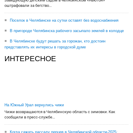
Заведующую детским садом в челябинском «Ньютон»
оштрафовали за бегство...
Поселок в Челябинске на сутки оставят без водоснабжения
В пригороде Челябинска рабочего засыпало землей в колодце
В Челябинске будут решать за горожан, кто достоин
представлять их интересы в городской думе
ИНТЕРЕСНОЕ
На Южный Урал вернулись чижи
Чижи возвращаются в Челябинскую область с зимовки. Как
сообщили в пресс-службе...
Когда сажать рассаду перцев в Челябинской области-2025: