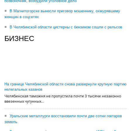
позвоночник, возбудили уголовное дело
В Магнитогорске вынесли приговор мошеннику, охмурявшему
женщин в соцсетях
В Челябинской области цистерны с бензином сошли с рельсов
БИЗНЕС
На границе Челябинской области снова развернули крупную партию
нелегальных казанов
Челябинская таможня не пропустила почти 3 тысячи незаконно
ввезенных чугунных...
Уральские металлурги восстановили почти две сотни гектаров
земель