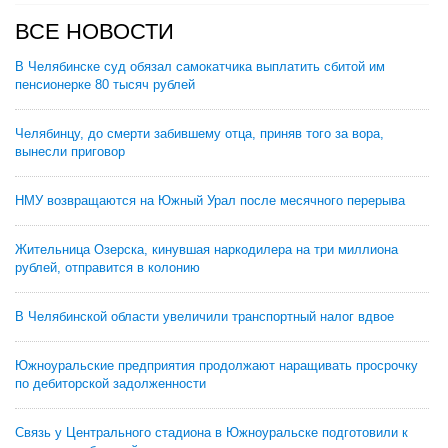
ВСЕ НОВОСТИ
В Челябинске суд обязал самокатчика выплатить сбитой им
пенсионерке 80 тысяч рублей
Челябинцу, до смерти забившему отца, приняв того за вора,
вынесли приговор
НМУ возвращаются на Южный Урал после месячного перерыва
Жительница Озерска, кинувшая наркодилера на три миллиона
рублей, отправится в колонию
В Челябинской области увеличили транспортный налог вдвое
Южноуральские предприятия продолжают наращивать просрочку
по дебиторской задолженности
Связь у Центрального стадиона в Южноуральске подготовили к