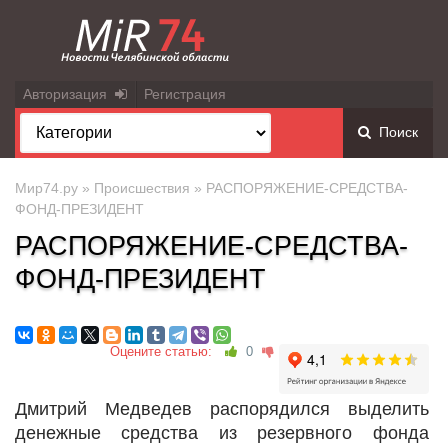
Авторизация
Регистрация
Поиск
Мир74.ру
»
Происшествия
» РАСПОРЯЖЕНИЕ-СРЕДСТВА-
ФОНД-ПРЕЗИДЕНТ
РАСПОРЯЖЕНИЕ-СРЕДСТВА-
ФОНД-ПРЕЗИДЕНТ
Оцените статью:
0
Дмитрий Медведев распорядился выделить
денежные средства из резервного фонда