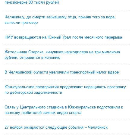
пенсионерке 80 тысяч рублей
Челябинцу, до смерти забившему отца, приняв того за вора,
вынесли приговор
НМУ возвращаются на Южный Урал после месячного перерыва
Жительница Озерска, кинувшая наркодилера на три миллиона
рублей, отправится в колонию
В Челябинской области увеличили транспортный налог вдвое
Южноуральские предприятия продолжают наращивать просрочку
по дебиторской задолженности
Связь у Центрального стадиона в Южноуральске подготовили к
наплыву любителей зимних видов спорта
27 ноября ожидаются следующие события – Челябинск