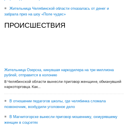
Жительница Челябинской области отказалась от денег и
забрала приз на шоу «Поле чудес»
ПРОИСШЕСТВИЯ
Жительница Озерска, кинувшая наркодилера на три миллиона
рублей, отправится в колонию
В Челябинской области вынесли приговор женщине, обманувшей
наркоторговца. Как...
В отношении педагогов школы, где челябинка сломала
позвоночник, возбудили уголовное дело
В Магнитогорске вынесли приговор мошеннику, охмурявшему
женщин в соцсетях