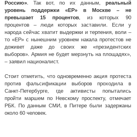
Россию»
. Так вот, по их данным,
реальный
уровень поддержки «ЕР» в Москве – не
превышает 15 процентов
, из которых 90
процентов – люди которых заставили. Если у
народа сейчас хватит выдержки и терпения, воли –
то «ЕР» с нынешним уровнем накала протестов не
доживет даже до своих же «президентских
выборов». Армия не будет мерзнуть на площадях»,
– заявил националист.
Стоит отметить, что одновременно акция протеста
против фальсификации выборов проходила в
Санкт-Петербурге, где активисты попытались
пройти маршем по Невскому проспекту, отмечает
РБК. По данным СМИ, в Питере были задержаны
около 60 человек.