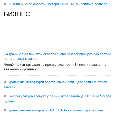
В Челябинской области цистерны с бензином сошли с рельсов
БИЗНЕС
На границе Челябинской области снова развернули крупную партию
нелегальных казанов
Челябинская таможня не пропустила почти 3 тысячи незаконно
ввезенных чугунных...
Уральские металлурги восстановили почти две сотни гектаров
земель
Генпрокуратура требует у семьи экс-владельца ЮГК еще 5 млрд
рублей
Уральские металлурги и «АВТОВАЗ» наметили перспективы