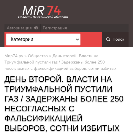
Авторизация
Регистрация
Поиск
Мир74.ру
»
Общество
» День второй. Власти на
Триумфальной пустили газ / Задержаны более 250
несогласных с фальсификацией выборов, сотни избитых
ДЕНЬ ВТОРОЙ. ВЛАСТИ НА
ТРИУМФАЛЬНОЙ ПУСТИЛИ
ГАЗ / ЗАДЕРЖАНЫ БОЛЕЕ 250
НЕСОГЛАСНЫХ С
ФАЛЬСИФИКАЦИЕЙ
ВЫБОРОВ, СОТНИ ИЗБИТЫХ