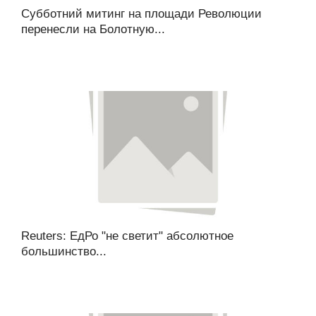
Субботний митинг на площади Революции
перенесли на Болотную...
Reuters: ЕдРо "не светит" абсолютное
большинство...