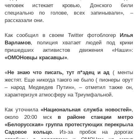
человек истекает кровью, Донского били
специально по голове, всех запинывали», –
рассказали они.
Как сообщил в своем Twitter фотоблогер
Илья
Варламов
, полиция хватает людей под крики
пришедших активистов движения «Наши»:
«ОМОНовцы красавцы»
.
«
Не знаю что писать, тут п*здец и ад
( менты
жестят. Еще никогда такого не было ( пионеры орут
– народ Медведев Путин», – отметил также он,
характеризуя атмосферу на Триумфальной.
Как уточнила
«Национальная служба новостей»
,
около 20:00 мск
в районе станции метро
«Белорусская» группа протестующих перекрыла
Садовое кольцо
. Из-за пробок на дорогах