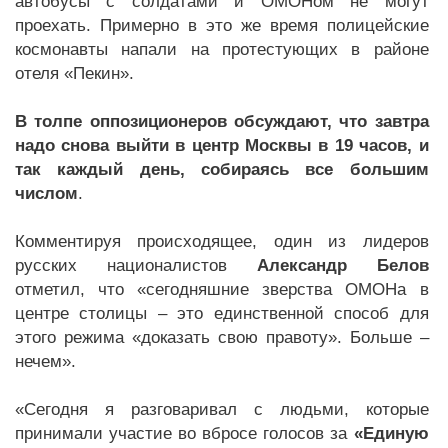
автобусы с солдатами и ОМОНом не могут
проехать. Примерно в это же время полицейские
космонавты напали на протестующих в районе
отеля «Пекин».
В толпе оппозиционеров обсуждают, что завтра
надо снова выйти в центр Москвы в 19 часов, и
так каждый день, собираясь все большим
числом
.
Комментируя происходящее, один из лидеров
русских националистов
Александр Белов
отметил, что «сегодняшние зверства ОМОНа в
центре столицы – это единственной способ для
этого режима «доказать свою правоту». Больше –
нечем».
«Сегодня я разговаривал с людьми, которые
принимали участие во вбросе голосов за
«Единую