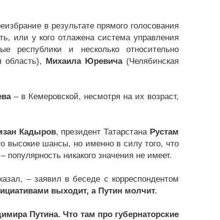
еизбрание в результате прямого голосования
ть, или у кого отлажена система управления
ые республики и несколько относительно
я область),
Михаила Юревича
(Челябинская
ева
– в Кемеровской, несмотря на их возраст,
мзан Кадыров
, президент Татарстана
Рустам
го высокие шансы, но именно в силу того, что
 популярность никакого значения не имеет.
казал, – заявил в беседе с корреспондентом
нициативами выходит, а Путин молчит.
имира Путина. Что там про губернаторские