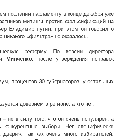
ем послании парламенту в конце декабря уже
частников митинги против фальсификаций на
ьер Владимир путин, при этом он говорил о
 никакого «фильтра» не оказалось.
ическую реформу. По версии директора
ия Минченко
, после утверждения поправок
ум, процентов 30 губернаторов, у остальных
зуется доверием в регионе, а кто нет.
а
– не в силу того, что он очень популярен, а
ь конкурентные выборы. Нет специфически
двери», так как очень много избирателей.