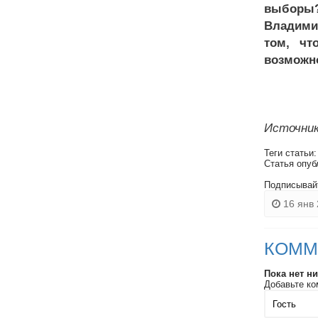
выборы?
Владимир
том, чт
возможно
Источник
Теги статьи
Статья опуб
Подписывай
16 янв 
КОММ
Пока нет н
Добавьте ко