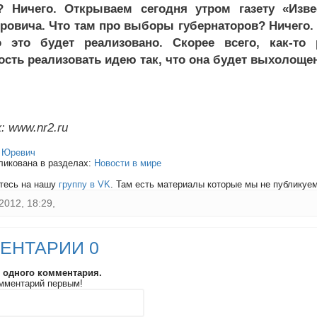
 Ничего. Открываем сегодня утром газету «Изве
овича. Что там про выборы губернаторов? Ничего.
о это будет реализовано. Скорее всего, как-то 
сть реализовать идею так, что она будет выхолощен
: www.nr2.ru
:
Юревич
ликована в разделах:
Новости в мире
тесь на нашу
группу в VK
. Там есть материалы которые мы не публикуем 
2012, 18:29,
ЕНТАРИИ 0
и одного комментария.
мментарий первым!