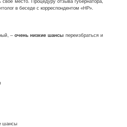
 свое место. Процедуру отзыва губернатора,
итолог в беседе с корреспондентом «НР».
ный, –
очень низкие шансы
переизбраться и
ы
е шансы