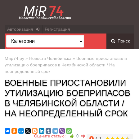
Авторизация
Регистрация
Поиск
Мир74.ру
»
Новости Челябинска
» Военные приостановили
утилизацию боеприпасов в Челябинской области / На
неопределенный срок
ВОЕННЫЕ ПРИОСТАНОВИЛИ
УТИЛИЗАЦИЮ БОЕПРИПАСОВ
В ЧЕЛЯБИНСКОЙ ОБЛАСТИ /
НА НЕОПРЕДЕЛЕННЫЙ СРОК
Оцените статью:
0