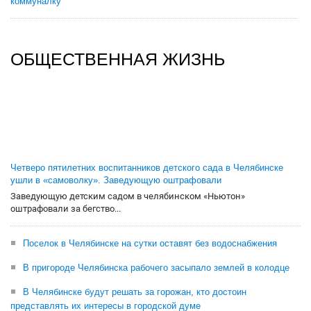
коммуналку
ОБЩЕСТВЕННАЯ ЖИЗНЬ
Четверо пятилетних воспитанников детского сада в Челябинске
ушли в «самоволку». Заведующую оштрафовали
Заведующую детским садом в челябинском «Ньютон»
оштрафовали за бегство...
Поселок в Челябинске на сутки оставят без водоснабжения
В пригороде Челябинска рабочего засыпало землей в колодце
В Челябинске будут решать за горожан, кто достоин
представлять их интересы в городской думе