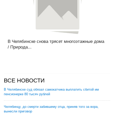
В Челябинске снова трясет многоэтажные дома
/ Природа...
ВСЕ НОВОСТИ
В Челябинске суд обязал самокатчика выплатить сбитой им
пенсионерке 80 тысяч рублей
Челябинцу, до смерти забившему отца, приняв того за вора,
вынесли приговор