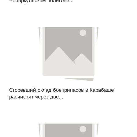
Чебаркульском полигоне...
Сгоревший склад боеприпасов в Карабаше
расчистят через две...