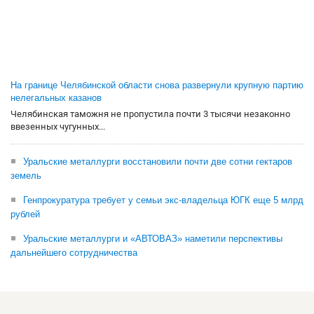
На границе Челябинской области снова развернули крупную партию
нелегальных казанов
Челябинская таможня не пропустила почти 3 тысячи незаконно
ввезенных чугунных...
Уральские металлурги восстановили почти две сотни гектаров
земель
Генпрокуратура требует у семьи экс-владельца ЮГК еще 5 млрд
рублей
Уральские металлурги и «АВТОВАЗ» наметили перспективы
дальнейшего сотрудничества