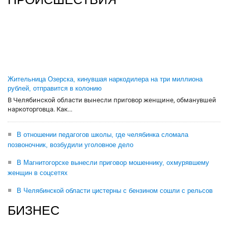
Жительница Озерска, кинувшая наркодилера на три миллиона
рублей, отправится в колонию
В Челябинской области вынесли приговор женщине, обманувшей
наркоторговца. Как...
В отношении педагогов школы, где челябинка сломала
позвоночник, возбудили уголовное дело
В Магнитогорске вынесли приговор мошеннику, охмурявшему
женщин в соцсетях
В Челябинской области цистерны с бензином сошли с рельсов
БИЗНЕС