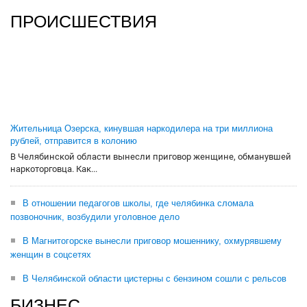
ПРОИСШЕСТВИЯ
Жительница Озерска, кинувшая наркодилера на три миллиона
рублей, отправится в колонию
В Челябинской области вынесли приговор женщине, обманувшей
наркоторговца. Как...
В отношении педагогов школы, где челябинка сломала
позвоночник, возбудили уголовное дело
В Магнитогорске вынесли приговор мошеннику, охмурявшему
женщин в соцсетях
В Челябинской области цистерны с бензином сошли с рельсов
БИЗНЕС