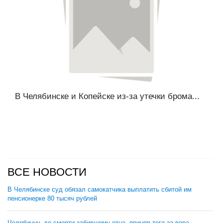
В Челябинске и Копейске из-за утечки брома...
ВСЕ НОВОСТИ
В Челябинске суд обязал самокатчика выплатить сбитой им
пенсионерке 80 тысяч рублей
Челябинцу, до смерти забившему отца, приняв того за вора,