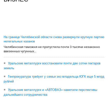
На границе Челябинской области снова развернули крупную партию
нелегальных казанов
Челябинская таможня не пропустила почти 3 тысячи незаконно
ввезенных чугунных...
Уральские металлурги восстановили почти две сотни гектаров
земель
Генпрокуратура требует у семьи экс-владельца ЮГК еще 5 млрд
рублей
Уральские металлурги и «АВТОВАЗ» наметили перспективы
дальнейшего сотрудничества