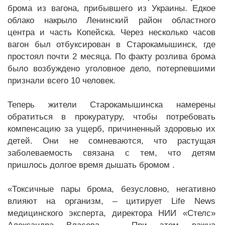
брома из вагона, прибывшего из Украины. Едкое
облако накрыло Ленинский район областного
центра и часть Копейска. Через несколько часов
вагон был отбуксирован в Старокамышинск, где
простоял почти 2 месяца. По факту розлива брома
было возбуждено уголовное дело, потерпевшими
признали всего 10 человек.
Теперь жители Старокамышинска намерены
обратиться в прокуратуру, чтобы потребовать
компенсацию за ущерб, причиненный здоровью их
детей. Они не сомневаются, что растущая
заболеваемость связана с тем, что детям
пришлось долгое время дышать бромом .
«Токсичные пары брома, безусловно, негативно
влияют на организм, – цитирует Life News
медицинского эксперта, директора НИИ «Стелс»