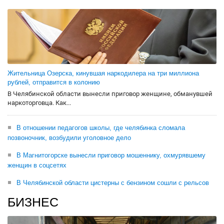
Жительница Озерска, кинувшая наркодилера на три миллиона
рублей, отправится в колонию
В Челябинской области вынесли приговор женщине, обманувшей
наркоторговца. Как...
В отношении педагогов школы, где челябинка сломала
позвоночник, возбудили уголовное дело
В Магнитогорске вынесли приговор мошеннику, охмурявшему
женщин в соцсетях
В Челябинской области цистерны с бензином сошли с рельсов
БИЗНЕС