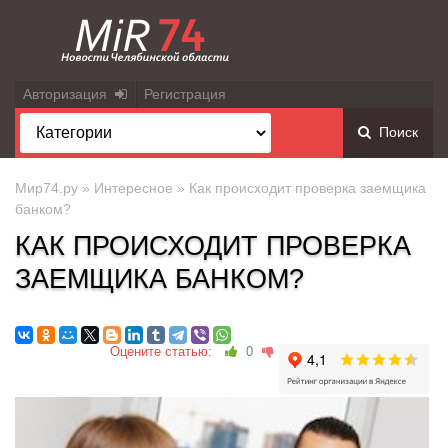
Авторизация
Регистрация
Поиск
Мир74.ру
»
Интересное
» Как происходит проверка заемщика
банком?
КАК ПРОИСХОДИТ ПРОВЕРКА
ЗАЕМЩИКА БАНКОМ?
Оцените статью:
0