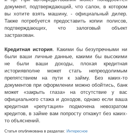
документ, подтверждающий, что салон, в котором
вы хотите взять машину, - официальный дилер.
Также потребуется предоставить копии полисов,
подтверждающих, что залоговый объект
застрахован.
Кредитная история
. Какими бы безупречными ни
были ваши личные данные, какими бы высокими
не были ваши доходы, плохая кредитная
историявполне может стать непреодолимым
препятствием на пути к займу. Без каких-то
документов при оформлении можно обойтись, банк
может «закрыть глаза» на отсутствие у вас
официального стажа и доходов, однако если ваша
кредитная «репутация» подмочена невозратом
кредитов, в займе вам попросту откажут без каких-
то объяснений.
Статья опубликована в разделах:
Интересное