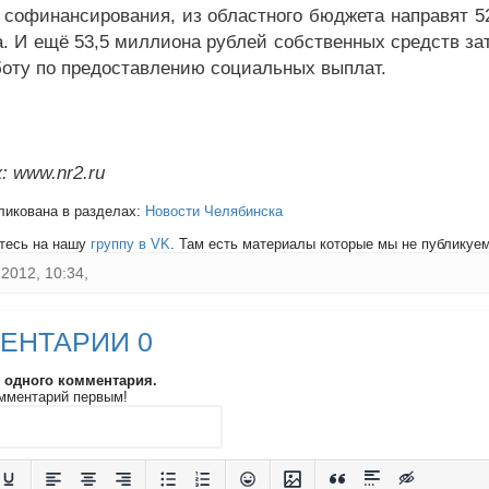
 софинансирования, из областного бюджета направят 52
. И ещё 53,5 миллиона рублей собственных средств за
боту по предоставлению социальных выплат.
: www.nr2.ru
ликована в разделах:
Новости Челябинска
тесь на нашу
группу в VK
. Там есть материалы которые мы не публикуем 
2012, 10:34,
ЕНТАРИИ 0
и одного комментария.
мментарий первым!