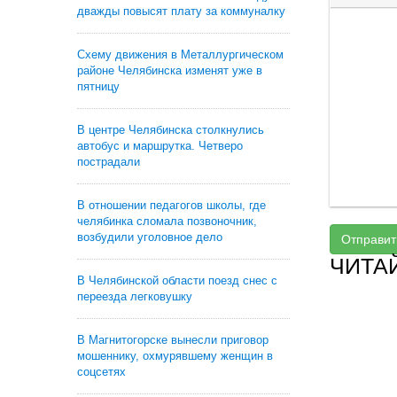
дважды повысят плату за коммуналку
Схему движения в Металлургическом
районе Челябинска изменят уже в
пятницу
В центре Челябинска столкнулись
автобус и маршрутка. Четверо
пострадали
В отношении педагогов школы, где
челябинка сломала позвоночник,
возбудили уголовное дело
Отправит
ЧИТА
В Челябинской области поезд снес с
переезда легковушку
В Магнитогорске вынесли приговор
мошеннику, охмурявшему женщин в
соцсетях