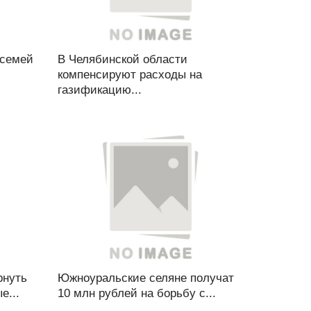
 семей
В Челябинской области
компенсируют расходы на
газификацию...
рнуть
Южноуральские селяне получат
е...
10 млн рублей на борьбу с...