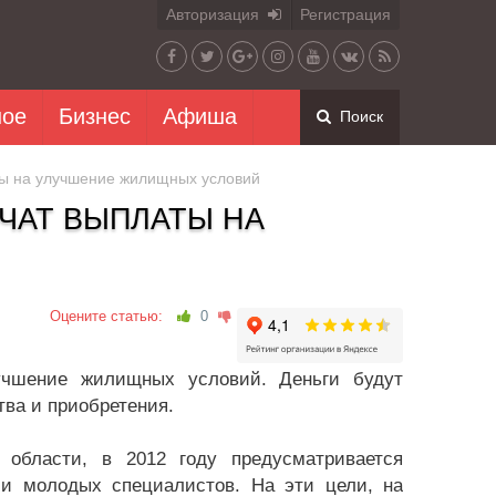
Авторизация
Регистрация
ное
Бизнес
Афиша
Поиск
ты на улучшение жилищных условий
ЧАТ ВЫПЛАТЫ НА
Оцените статью:
0
учшение жилищных условий. Деньги будут
ва и приобретения.
 области, в 2012 году предусматривается
и молодых специалистов. На эти цели, на