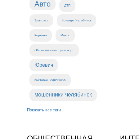
Авто
ДТП
Златоуст
Концерт Челябинск
Коркино
Миасс
Общественный транспорт
Юревич
выставки челябинска
мошенники челябинск
Показать все теги
ОБЩЕСТВЕННАЯ
ИНТ