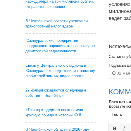
наркодилера на три миллиона рублей,
условиях
отправится в колонию
миллиона
ведёт ра
В Челябинской области увеличили
транспортный налог вдвое
Южноуральские предприятия
продолжают наращивать просрочку по
Источник
дебиторской задолженности
Статья опуб
Связь у Центрального стадиона в
Подписывай
Южноуральске подготовили к наплыву
02 мая 
любителей зимних видов спорта
КОММ
27 ноября ожидаются следующие
события – Челябинск
Пока нет н
Добавьте ко
«Трактор» одержал свою самую
крупную победу в истории КХЛ
В Челябинской области в 2026 году