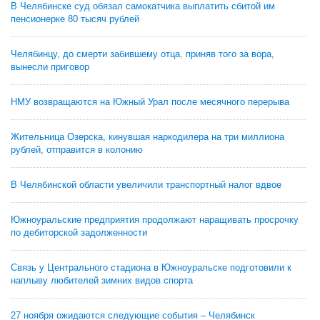
В Челябинске суд обязал самокатчика выплатить сбитой им
пенсионерке 80 тысяч рублей
Челябинцу, до смерти забившему отца, приняв того за вора,
вынесли приговор
НМУ возвращаются на Южный Урал после месячного перерыва
Жительница Озерска, кинувшая наркодилера на три миллиона
рублей, отправится в колонию
В Челябинской области увеличили транспортный налог вдвое
Южноуральские предприятия продолжают наращивать просрочку
по дебиторской задолженности
Связь у Центрального стадиона в Южноуральске подготовили к
наплыву любителей зимних видов спорта
27 ноября ожидаются следующие события – Челябинск