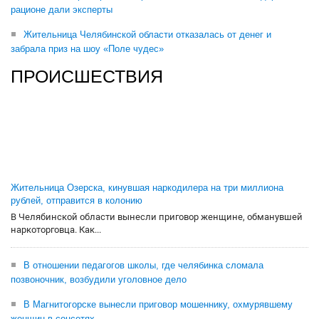
рационе дали эксперты
Жительница Челябинской области отказалась от денег и
забрала приз на шоу «Поле чудес»
ПРОИСШЕСТВИЯ
Жительница Озерска, кинувшая наркодилера на три миллиона
рублей, отправится в колонию
В Челябинской области вынесли приговор женщине, обманувшей
наркоторговца. Как...
В отношении педагогов школы, где челябинка сломала
позвоночник, возбудили уголовное дело
В Магнитогорске вынесли приговор мошеннику, охмурявшему
женщин в соцсетях