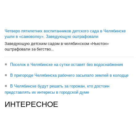
Четверо пятилетних воспитанников детского сада в Челябинске
ушли в «самоволку». Заведующую оштрафовали
Заведующую детским садом в челябинском «Ньютон»
оштрафовали за бегство...
Поселок в Челябинске на сутки оставят без водоснабжения
В пригороде Челябинска рабочего засыпало землей в колодце
В Челябинске будут решать за горожан, кто достоин
представлять их интересы в городской думе
ИНТЕРЕСНОЕ