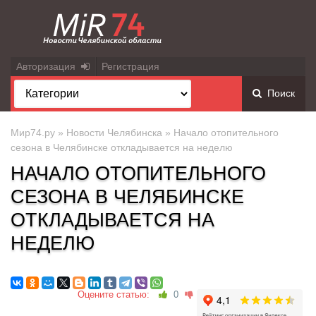
Авторизация
Регистрация
Поиск
Мир74.ру
»
Новости Челябинска
» Начало отопительного
сезона в Челябинске откладывается на неделю
НАЧАЛО ОТОПИТЕЛЬНОГО
СЕЗОНА В ЧЕЛЯБИНСКЕ
ОТКЛАДЫВАЕТСЯ НА
НЕДЕЛЮ
Оцените статью:
0