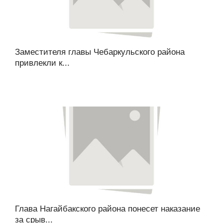
Заместителя главы Чебаркульского района
привлекли к...
Глава Нагайбакского района понесет наказание
за срыв...