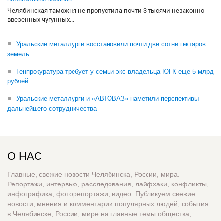
Челябинская таможня не пропустила почти 3 тысячи незаконно
ввезенных чугунных...
Уральские металлурги восстановили почти две сотни гектаров
земель
Генпрокуратура требует у семьи экс-владельца ЮГК еще 5 млрд
рублей
Уральские металлурги и «АВТОВАЗ» наметили перспективы
дальнейшего сотрудничества
О НАС
Главные, свежие новости Челябинска, России, мира.
Репортажи, интервью, расследования, лайфхаки, конфликты,
инфографика, фоторепортажи, видео. Публикуем свежие
новости, мнения и комментарии популярных людей, события
в Челябинске, России, мире на главные темы общества,