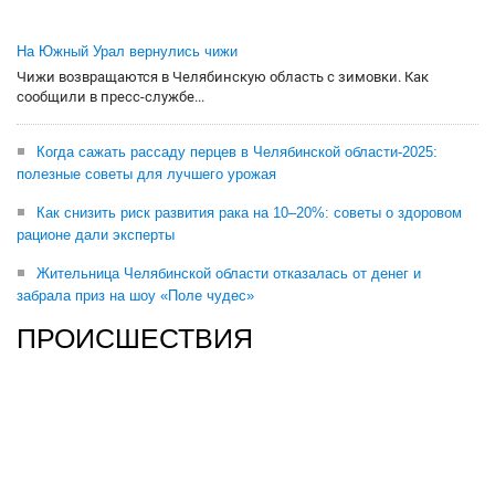
На Южный Урал вернулись чижи
Чижи возвращаются в Челябинскую область с зимовки. Как
сообщили в пресс-службе...
Когда сажать рассаду перцев в Челябинской области-2025:
полезные советы для лучшего урожая
Как снизить риск развития рака на 10–20%: советы о здоровом
рационе дали эксперты
Жительница Челябинской области отказалась от денег и
забрала приз на шоу «Поле чудес»
ПРОИСШЕСТВИЯ