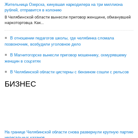
Жительница Озерска, кинувшая наркодилера на три миллиона
рублей, отправится в колонию
В Челябинской области вынесли приговор женщине, обманувшей
наркоторговца. Как...
В отношении педагогов школы, где челябинка сломала
позвоночник, возбудили уголовное дело
В Магнитогорске вынесли приговор мошеннику, охмурявшему
женщин в соцсетях
В Челябинской области цистерны с бензином сошли с рельсов
БИЗНЕС
На границе Челябинской области снова развернули крупную партию
нелегальных казанов