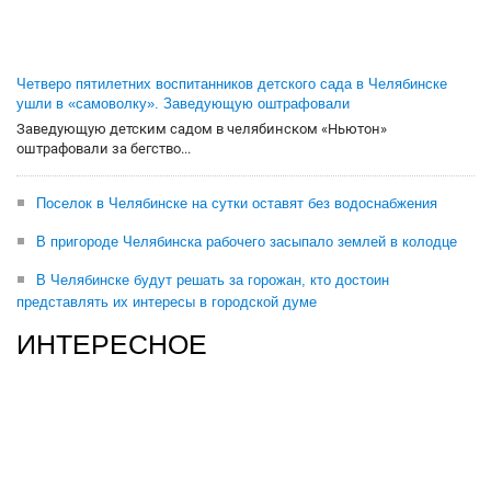
Четверо пятилетних воспитанников детского сада в Челябинске
ушли в «самоволку». Заведующую оштрафовали
Заведующую детским садом в челябинском «Ньютон»
оштрафовали за бегство...
Поселок в Челябинске на сутки оставят без водоснабжения
В пригороде Челябинска рабочего засыпало землей в колодце
В Челябинске будут решать за горожан, кто достоин
представлять их интересы в городской думе
ИНТЕРЕСНОЕ