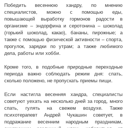
Победить весеннюю хандру, по мнению
специалистов, можно с помощью еды,
повышающей выработку гормонов радости в
организме – эндорфина и серотонина – шоколад
(горький шоколад, какао), бананы, пирожные; а
также с помощью физической активности – спорта,
прогулок, зарядки по утрам; а также любимого
дела, работы или хобби.
Кроме того, в подобные природные переходные
периода важно соблюдать режим дня: спать,
сколько положено, не пропускать приемы пищи.
Если настигла весенняя хандра, специалисты
советуют уехать на несколько дней за город, много
спать, гулять на свежем воздухе. Также
психотерапевт Андрей Чукашин советует, в
подражание весенним народным праздникам,