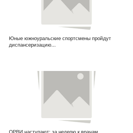
Юные южноуральские спортсмены пройдут
диспансеризацию...
ОРВИ наступают: за неделю к врачам