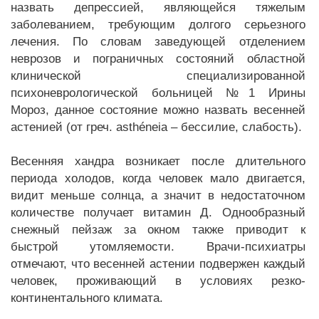
назвать депрессией, являющейся тяжелым
заболеванием, требующим долгого серьезного
лечения. По словам заведующей отделением
неврозов и пограничных состояний областной
клинической специализированной
психоневрологической больницей №1 Ирины
Мороз, данное состояние можно назвать весенней
астенией (от греч. asthéneia – бессилие, слабость).
Весенняя хандра возникает после длительного
периода холодов, когда человек мало двигается,
видит меньше солнца, а значит в недостаточном
количестве получает витамин Д. Однообразный
снежный пейзаж за окном также приводит к
быстрой утомляемости. Врачи-психиатры
отмечают, что весенней астении подвержен каждый
человек, проживающий в условиях резко-
континентального климата.