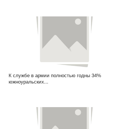
К службе в армии полностью годны 34%
южноуральских...