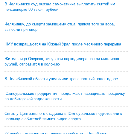
В Челябинске суд обязал самокатчика выплатить сбитой им
пенсионерке 80 тысяч рублей
Челябинцу, до смерти забившему отца, приняв того за вора,
вынесли приговор
НМУ возвращаются на Южный Урал после месячного перерыва
Жительница Озерска, кинувшая наркодилера на три миллиона
рублей, отправится в колонию
В Челябинской области увеличили транспортный налог вдвое
Южноуральские предприятия продолжают наращивать просрочку
по дебиторской задолженности
Связь у Центрального стадиона в Южноуральске подготовили к
наплыву любителей зимних видов спорта
27 ноября ожидаются следующие события – Челябинск