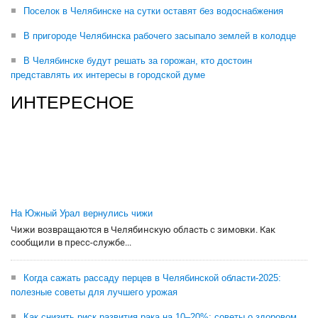
Поселок в Челябинске на сутки оставят без водоснабжения
В пригороде Челябинска рабочего засыпало землей в колодце
В Челябинске будут решать за горожан, кто достоин
представлять их интересы в городской думе
ИНТЕРЕСНОЕ
На Южный Урал вернулись чижи
Чижи возвращаются в Челябинскую область с зимовки. Как
сообщили в пресс-службе...
Когда сажать рассаду перцев в Челябинской области-2025:
полезные советы для лучшего урожая
Как снизить риск развития рака на 10–20%: советы о здоровом