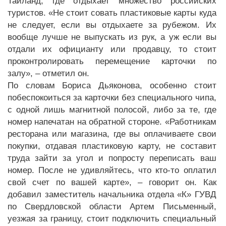
Таиланд, где отдыхает множество российских
туристов. «Не стоит совать пластиковые карты куда
не следует, если вы отдыхаете за рубежом. Их
вообще лучше не выпускать из рук, а уж если вы
отдали их официанту или продавцу, то стоит
проконтролировать перемещение карточки по
залу», – отметил он.
По словам Бориса Дьяконова, особенно стоит
побеспокоиться за карточки без специального чипа,
с одной лишь магнитной полосой, либо за те, где
номер напечатан на обратной стороне. «Работникам
ресторана или магазина, где вы оплачиваете свои
покупки, отдавая пластиковую карту, не составит
труда зайти за угол и попросту переписать ваш
номер. После не удивляйтесь, что кто-то оплатил
свой счет по вашей карте», – говорит он. Как
добавил заместитель начальника отдела «К» ГУВД
по Свердловской области Артем Письменный,
уезжая за границу, стоит подключить специальный