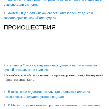
рационе дали эксперты
Жительница Челябинской области отказалась от денег и
забрала приз на шоу «Поле чудес»
ПРОИСШЕСТВИЯ
Жительница Озерска, кинувшая наркодилера на три миллиона
рублей, отправится в колонию
В Челябинской области вынесли приговор женщине, обманувшей
наркоторговца. Как...
В отношении педагогов школы, где челябинка сломала
позвоночник, возбудили уголовное дело
В Магнитогорске вынесли приговор мошеннику, охмурявшему