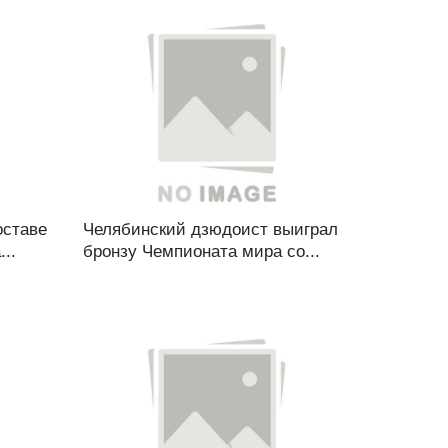
оставе
Челябинский дзюдоист выиграл
..
бронзу Чемпионата мира со...