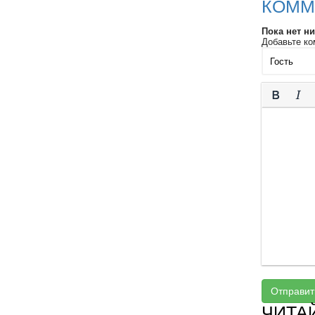
КОММ
Пока нет н
Добавьте ко
Отправит
ЧИТА