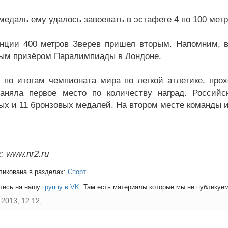
едаль ему удалось завоевать в эстафете 4 по 100 метро
нции 400 метров Зверев пришел вторым. Напомним, в
ым призёром Паралимпиады в Лондоне.
 по итогам чемпионата мира по легкой атлетике, про
аняла первое место по количеству наград. Россий
ых и 11 бронзовых медалей. На втором месте команды и
: www.nr2.ru
ликована в разделах:
Спорт
тесь на нашу
группу в VK
. Там есть материалы которые мы не публикуем 
2013, 12:12,