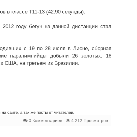
в в классе Т11-13 (42,90 секунды).
 2012 году бегун на данной дистанции стал
ходивших с 19 по 28 июля в Лионе, сборная
ские паралимпийцы добыли 26 золотых, 16
з США, на третьем из Бразилии.
на сайте, а так же посты от читателей.
0 Комментариев
4 212 Просмотров