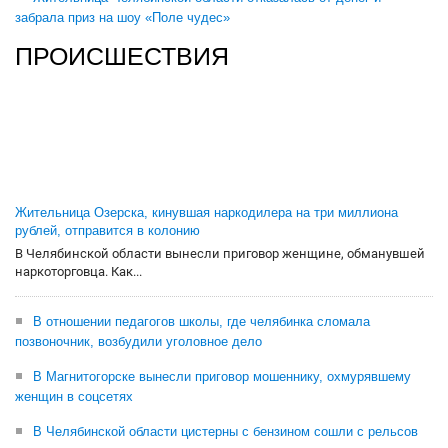
забрала приз на шоу «Поле чудес»
ПРОИСШЕСТВИЯ
Жительница Озерска, кинувшая наркодилера на три миллиона
рублей, отправится в колонию
В Челябинской области вынесли приговор женщине, обманувшей
наркоторговца. Как...
В отношении педагогов школы, где челябинка сломала
позвоночник, возбудили уголовное дело
В Магнитогорске вынесли приговор мошеннику, охмурявшему
женщин в соцсетях
В Челябинской области цистерны с бензином сошли с рельсов