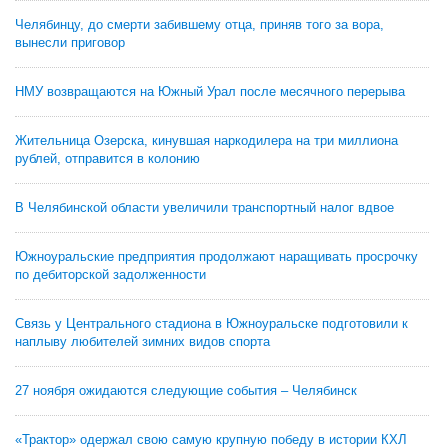
Челябинцу, до смерти забившему отца, приняв того за вора,
вынесли приговор
НМУ возвращаются на Южный Урал после месячного перерыва
Жительница Озерска, кинувшая наркодилера на три миллиона
рублей, отправится в колонию
В Челябинской области увеличили транспортный налог вдвое
Южноуральские предприятия продолжают наращивать просрочку
по дебиторской задолженности
Связь у Центрального стадиона в Южноуральске подготовили к
наплыву любителей зимних видов спорта
27 ноября ожидаются следующие события – Челябинск
«Трактор» одержал свою самую крупную победу в истории КХЛ