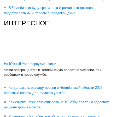
В Челябинске будут решать за горожан, кто достоин
представлять их интересы в городской думе
ИНТЕРЕСНОЕ
На Южный Урал вернулись чижи
Чижи возвращаются в Челябинскую область с зимовки. Как
сообщили в пресс-службе...
Когда сажать рассаду перцев в Челябинской области-2025:
полезные советы для лучшего урожая
Как снизить риск развития рака на 10–20%: советы о здоровом
рационе дали эксперты
Жительница Челябинской области отказалась от денег и