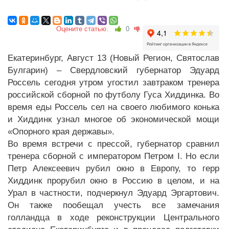
Оцените статью:
0
Екатеринбург, Август 13 (Новый Регион, Святослав
Булгарин) – Свердловский губернатор Эдуард
Россель сегодня утром угостил завтраком тренера
российской сборной по футболу Гуса Хиддинка. Во
время еды Россель сел на своего любимого конька
и Хиддинк узнал многое об экономической мощи
«Опорного края державы».
Во время встречи с прессой, губернатор сравнил
тренера сборной с императором Петром I. Но если
Петр Алексеевич рубил окно в Европу, то герр
Хиддинк прорубил окно в Россию в целом, и на
Урал в частности, подчеркнул Эдуард Эргартович.
Он также пообещал учесть все замечания
голландца в ходе реконструкции Центрального