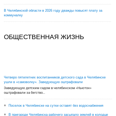
В Челябинской области в 2026 году дважды повысят плату за
коммуналку
ОБЩЕСТВЕННАЯ ЖИЗНЬ
Четверо пятилетних воспитанников детского сада в Челябинске
ушли в «самоволку». Заведующую оштрафовали
Заведующую детским садом в челябинском «Ньютон»
оштрафовали за бегство...
Поселок в Челябинске на сутки оставят без водоснабжения
В пригороде Челябинска рабочего засыпало землей в колодце