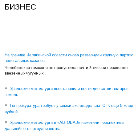
БИЗНЕС
На границе Челябинской области снова развернули крупную партию
нелегальных казанов
Челябинская таможня не пропустила почти 3 тысячи незаконно
ввезенных чугунных...
Уральские металлурги восстановили почти две сотни гектаров
земель
Генпрокуратура требует у семьи экс-владельца ЮГК еще 5 млрд
рублей
Уральские металлурги и «АВТОВАЗ» наметили перспективы
дальнейшего сотрудничества