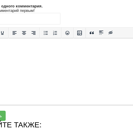
и одного комментария.
мментарий первым!
ь
ЙТЕ ТАКЖЕ: