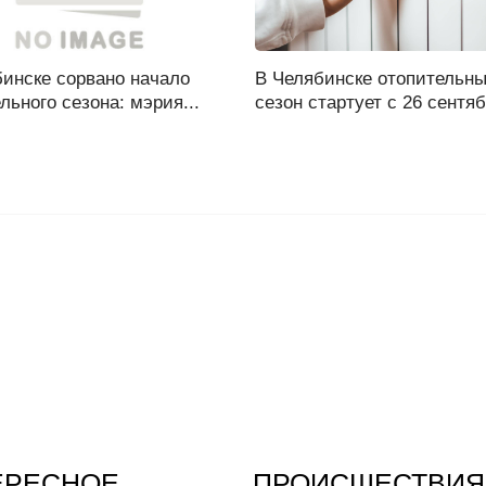
бинске сорвано начало
В Челябинске отопительн
льного сезона: мэрия...
сезон стартует с 26 сентяб
ЕРЕСНОЕ
ПРОИСШЕСТВИЯ