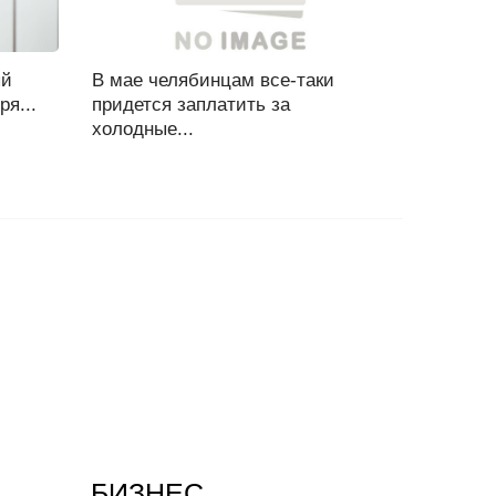
ый
В мае челябинцам все-таки
ря...
придется заплатить за
холодные...
БИЗНЕС