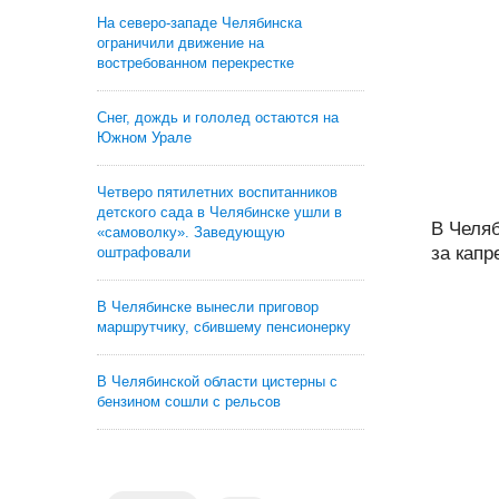
На северо-западе Челябинска
ограничили движение на
востребованном перекрестке
Снег, дождь и гололед остаются на
Южном Урале
Четверо пятилетних воспитанников
детского сада в Челябинске ушли в
В Челяб
«самоволку». Заведующую
за капр
оштрафовали
В Челябинске вынесли приговор
маршрутчику, сбившему пенсионерку
В Челябинской области цистерны с
бензином сошли с рельсов