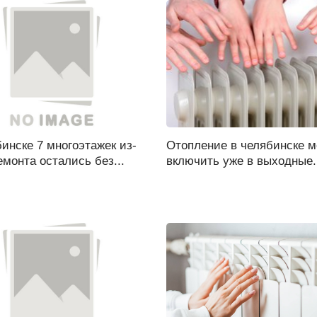
инске 7 многоэтажек из-
Отопление в челябинске м
емонта остались без...
включить уже в выходные..