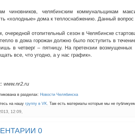
ам чиновников, челябинским коммунальщикам макс
ть «холодные» дома к теплоснабжению. Данный вопрос н
, очередной отопительный сезон в Челябинске стартов
 тепло в дома горожан должно было поступить в течени
лишь в четверг – пятницу. На претензии возмущенных
щать все, что угодно, а у нас график».
: www.nr2.ru
ликована в разделах:
Новости Челябинска
тесь на нашу
группу в VK
. Там есть материалы которые мы не публикуем 
2013, 12:09,
ЕНТАРИИ 0