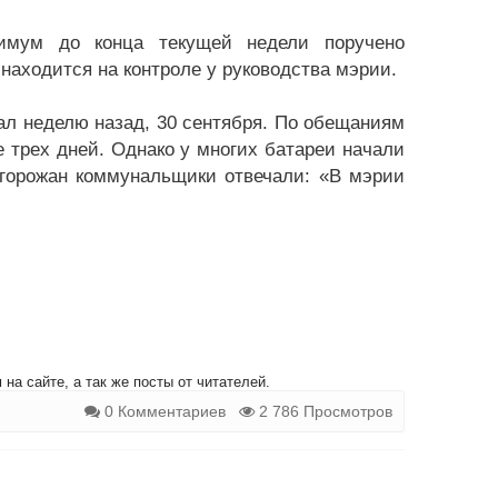
имум до конца текущей недели поручено
аходится на контроле у руководства мэрии.
ал неделю назад, 30 сентября. По обещаниям
е трех дней. Однако у многих батареи начали
 горожан коммунальщики отвечали: «В мэрии
на сайте, а так же посты от читателей.
0 Комментариев
2 786 Просмотров