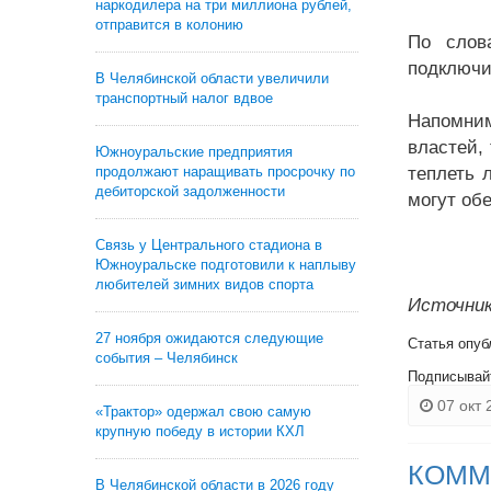
наркодилера на три миллиона рублей,
отправится в колонию
По слов
подключи
В Челябинской области увеличили
транспортный налог вдвое
Напомним
властей,
Южноуральские предприятия
продолжают наращивать просрочку по
теплеть 
дебиторской задолженности
могут обе
Связь у Центрального стадиона в
Южноуральске подготовили к наплыву
любителей зимних видов спорта
Источник
27 ноября ожидаются следующие
Статья опуб
события – Челябинск
Подписывай
07 окт 
«Трактор» одержал свою самую
крупную победу в истории КХЛ
КОММ
В Челябинской области в 2026 году