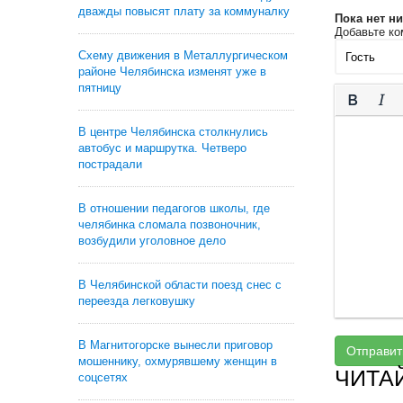
дважды повысят плату за коммуналку
Пока нет н
Добавьте ко
Схему движения в Металлургическом
районе Челябинска изменят уже в
пятницу
В центре Челябинска столкнулись
автобус и маршрутка. Четверо
пострадали
В отношении педагогов школы, где
челябинка сломала позвоночник,
возбудили уголовное дело
В Челябинской области поезд снес с
переезда легковушку
В Магнитогорске вынесли приговор
Отправит
мошеннику, охмурявшему женщин в
ЧИТА
соцсетях