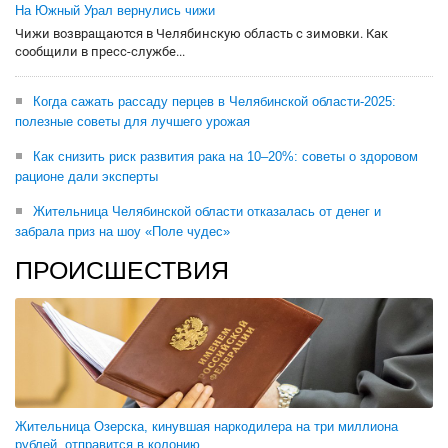
На Южный Урал вернулись чижи
Чижи возвращаются в Челябинскую область с зимовки. Как
сообщили в пресс-службе...
Когда сажать рассаду перцев в Челябинской области-2025:
полезные советы для лучшего урожая
Как снизить риск развития рака на 10–20%: советы о здоровом
рационе дали эксперты
Жительница Челябинской области отказалась от денег и
забрала приз на шоу «Поле чудес»
ПРОИСШЕСТВИЯ
Жительница Озерска, кинувшая наркодилера на три миллиона
рублей, отправится в колонию