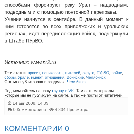
способами форсируют реку Урал – надводным,
подводным и с помощью понтонной переправы.
Учения начнутся в сентябре. В данный момент к
ним готовятся во всех приволжских и уральских
регионах, идет передислокация войск, подчеркнули
в Штабе ПУрВО.
Источник: www.nr2.ru
Теги статьи:
просит
,
паниковать
,
жителей
,
округа
,
ПУрВО
,
войне
,
сборы
,
Урале
,
имеют
,
отношения
,
Воинские
,
Челябинск
Статья опубликована в разделах:
Челябинск
Подписывайтесь на нашу
группу в VK
. Там есть материалы
которые мы не публикуем на сайте, а так же посты от читателей.
14 авг 2008, 14:09,
0 Комментариев
4 334 Просмотра
КОММЕНТАРИИ 0