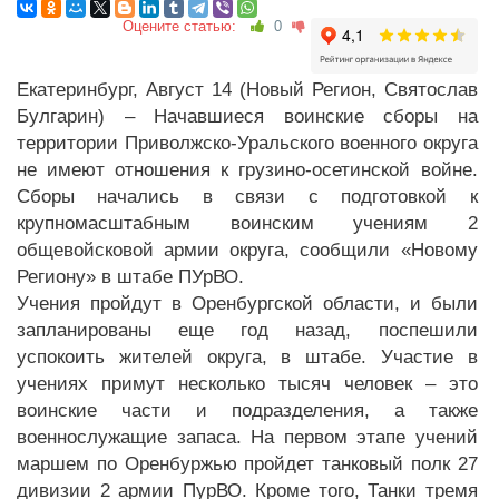
Оцените статью:
0
Екатеринбург, Август 14 (Новый Регион, Святослав
Булгарин) – Начавшиеся воинские сборы на
территории Приволжско-Уральского военного округа
не имеют отношения к грузино-осетинской войне.
Сборы начались в связи с подготовкой к
крупномасштабным воинским учениям 2
общевойсковой армии округа, сообщили «Новому
Региону» в штабе ПУрВО.
Учения пройдут в Оренбургской области, и были
запланированы еще год назад, поспешили
успокоить жителей округа, в штабе. Участие в
учениях примут несколько тысяч человек – это
воинские части и подразделения, а также
военнослужащие запаса. На первом этапе учений
маршем по Оренбуржью пройдет танковый полк 27
дивизии 2 армии ПурВО. Кроме того, Танки тремя