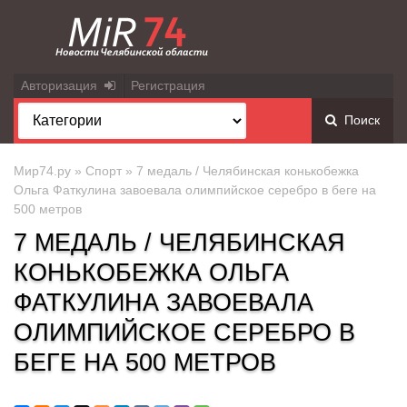
Авторизация
Регистрация
Поиск
Мир74.ру
»
Спорт
» 7 медаль / Челябинская конькобежка
Ольга Фаткулина завоевала олимпийское серебро в беге на
500 метров
7 МЕДАЛЬ / ЧЕЛЯБИНСКАЯ
КОНЬКОБЕЖКА ОЛЬГА
ФАТКУЛИНА ЗАВОЕВАЛА
ОЛИМПИЙСКОЕ СЕРЕБРО В
БЕГЕ НА 500 МЕТРОВ