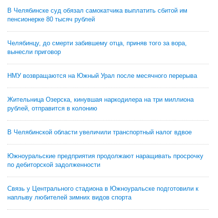
В Челябинске суд обязал самокатчика выплатить сбитой им
пенсионерке 80 тысяч рублей
Челябинцу, до смерти забившему отца, приняв того за вора,
вынесли приговор
НМУ возвращаются на Южный Урал после месячного перерыва
Жительница Озерска, кинувшая наркодилера на три миллиона
рублей, отправится в колонию
В Челябинской области увеличили транспортный налог вдвое
Южноуральские предприятия продолжают наращивать просрочку
по дебиторской задолженности
Связь у Центрального стадиона в Южноуральске подготовили к
наплыву любителей зимних видов спорта