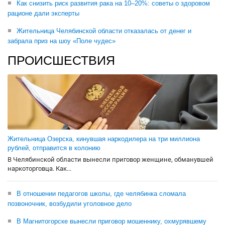
Как снизить риск развития рака на 10–20%: советы о здоровом
рационе дали эксперты
Жительница Челябинской области отказалась от денег и
забрала приз на шоу «Поле чудес»
ПРОИСШЕСТВИЯ
Жительница Озерска, кинувшая наркодилера на три миллиона
рублей, отправится в колонию
В Челябинской области вынесли приговор женщине, обманувшей
наркоторговца. Как...
В отношении педагогов школы, где челябинка сломала
позвоночник, возбудили уголовное дело
В Магнитогорске вынесли приговор мошеннику, охмурявшему