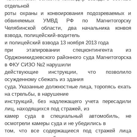
отдельной
роты охраны и конвоирования подозреваемых и
обвиняемых УМВД РФ по Магнитогорску
Челябинской области, два начальника конвоя
взвода, полицейский-водитель
и полицейский взвода 13 ноября 2013 года
при этапировании спецконтингента из
Орджоникидзевского районного суда Магнитогорска
в ФКУ СИЗО №2 нарушили
действующие инструкции, что позволило
осужденному сбежать из здания
суда. Указанные должностные лица, торопясь ехать
на стрельбы, в нарушение
инструкций, без надлежащего учета пересадили
лиц, находящихся под стражей, из
камер суда в специальный автомобиль, не
осмотрели камеры суда и не убедились в
том, что все содержащиеся под стражей лица