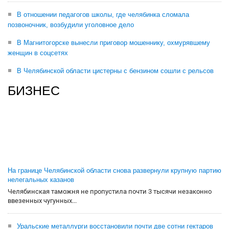
В отношении педагогов школы, где челябинка сломала
позвоночник, возбудили уголовное дело
В Магнитогорске вынесли приговор мошеннику, охмурявшему
женщин в соцсетях
В Челябинской области цистерны с бензином сошли с рельсов
БИЗНЕС
На границе Челябинской области снова развернули крупную партию
нелегальных казанов
Челябинская таможня не пропустила почти 3 тысячи незаконно
ввезенных чугунных...
Уральские металлурги восстановили почти две сотни гектаров