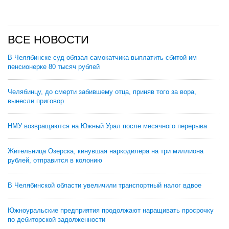
ВСЕ НОВОСТИ
В Челябинске суд обязал самокатчика выплатить сбитой им
пенсионерке 80 тысяч рублей
Челябинцу, до смерти забившему отца, приняв того за вора,
вынесли приговор
НМУ возвращаются на Южный Урал после месячного перерыва
Жительница Озерска, кинувшая наркодилера на три миллиона
рублей, отправится в колонию
В Челябинской области увеличили транспортный налог вдвое
Южноуральские предприятия продолжают наращивать просрочку
по дебиторской задолженности