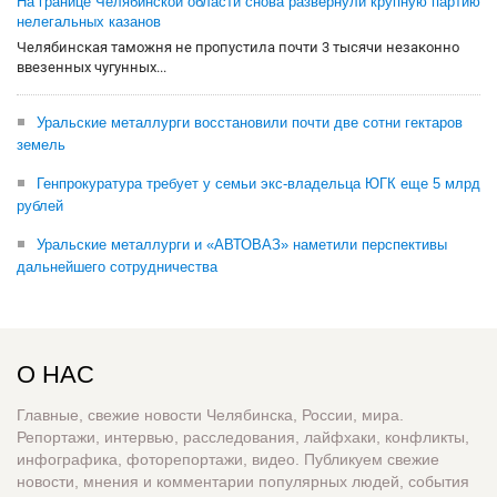
На границе Челябинской области снова развернули крупную партию
нелегальных казанов
Челябинская таможня не пропустила почти 3 тысячи незаконно
ввезенных чугунных...
Уральские металлурги восстановили почти две сотни гектаров
земель
Генпрокуратура требует у семьи экс-владельца ЮГК еще 5 млрд
рублей
Уральские металлурги и «АВТОВАЗ» наметили перспективы
дальнейшего сотрудничества
О НАС
Главные, свежие новости Челябинска, России, мира.
Репортажи, интервью, расследования, лайфхаки, конфликты,
инфографика, фоторепортажи, видео. Публикуем свежие
новости, мнения и комментарии популярных людей, события