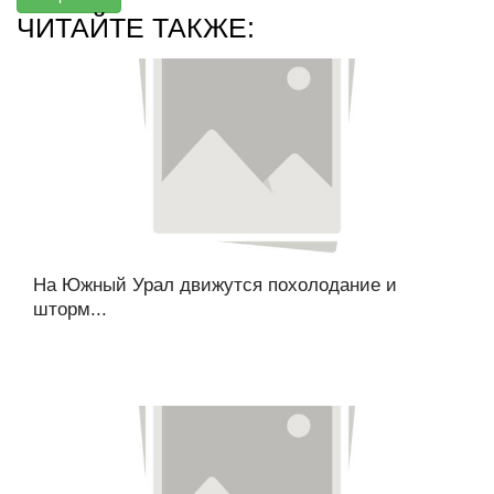
ЧИТАЙТЕ ТАКЖЕ:
На Южный Урал движутся похолодание и
шторм...