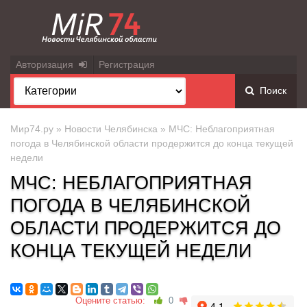
Авторизация
Регистрация
Поиск
Мир74.ру
»
Новости Челябинска
» МЧС: Неблагоприятная
погода в Челябинской области продержится до конца текущей
недели
МЧС: НЕБЛАГОПРИЯТНАЯ
ПОГОДА В ЧЕЛЯБИНСКОЙ
ОБЛАСТИ ПРОДЕРЖИТСЯ ДО
КОНЦА ТЕКУЩЕЙ НЕДЕЛИ
Оцените статью:
0