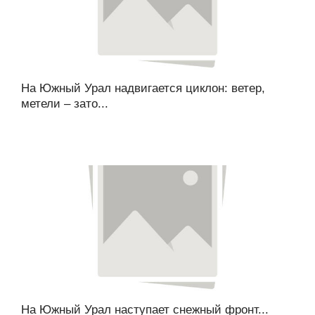
На Южный Урал надвигается циклон: ветер,
метели – зато...
На Южный Урал наступает снежный фронт...