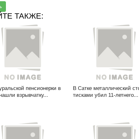
ь
ЙТЕ ТАКЖЕ:
уральской пенсионерки в
В Сатке металлический ст
нашли взрывчатку...
тисками убил 11-летнего...