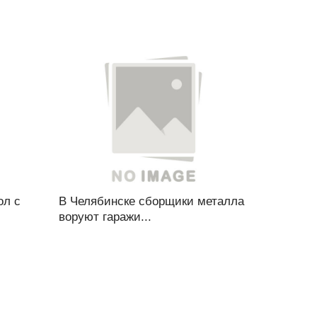
ол с
В Челябинске сборщики металла
воруют гаражи...