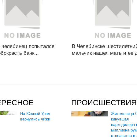
 челябинец попытался
В Челябинске шестилетни
бокрасть банк...
мальчик нашел мать и ее д
ЕРЕСНОЕ
ПРОИСШЕСТВИЯ
На Южный Урал
Жительница О
вернулись чижи
кинувшая
наркодилера 
миллиона руб
отправится в