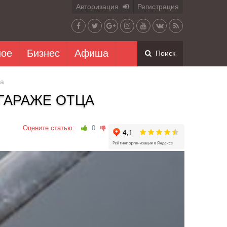
Авторизация
Регистрация
ное
Бизнес
Афиша
Поиск
ца
 ГАРАЖЕ ОТЦА
Оцените статью:
0