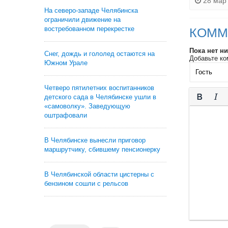
28 мар 
На северо-западе Челябинска
ограничили движение на
востребованном перекрестке
КОММ
Пока нет н
Снег, дождь и гололед остаются на
Добавьте ко
Южном Урале
Четверо пятилетних воспитанников
детского сада в Челябинске ушли в
«самоволку». Заведующую
оштрафовали
В Челябинске вынесли приговор
маршрутчику, сбившему пенсионерку
В Челябинской области цистерны с
бензином сошли с рельсов