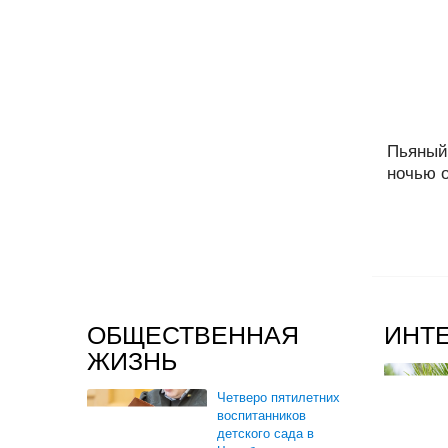
Пьяный
ночью о
ОБЩЕСТВЕННАЯ
ИНТ
ЖИЗНЬ
Четверо пятилетних
воспитанников
детского сада в