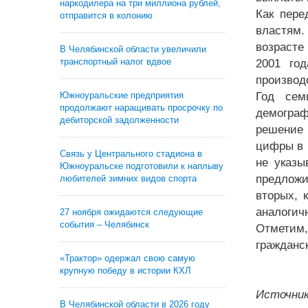
наркодилера на три миллиона рублей,
Как пере
отправится в колонию
властям.
возрасте
В Челябинской области увеличили
транспортный налог вдвое
2001 год
производ
Южноуральские предприятия
Год сем
продолжают наращивать просрочку по
демограф
дебиторской задолженности
решение 
цифры в 
Связь у Центрального стадиона в
не указы
Южноуральске подготовили к наплыву
предложи
любителей зимних видов спорта
вторых, 
аналогич
27 ноября ожидаются следующие
события – Челябинск
Отметим,
гражданс
«Трактор» одержал свою самую
крупную победу в истории КХЛ
Источник
В Челябинской области в 2026 году