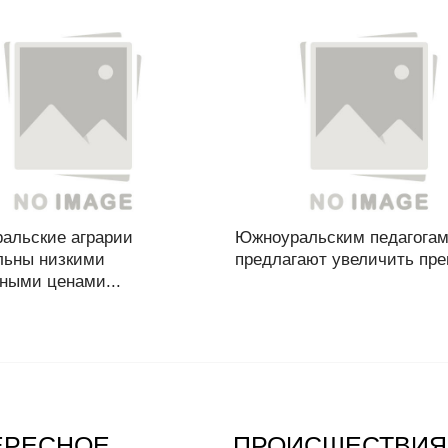
альские аграрии
Южноуральским педагога
льны низкими
предлагают увеличить пре
ными ценами...
ЕРЕСНОЕ
ПРОИСШЕСТВИЯ