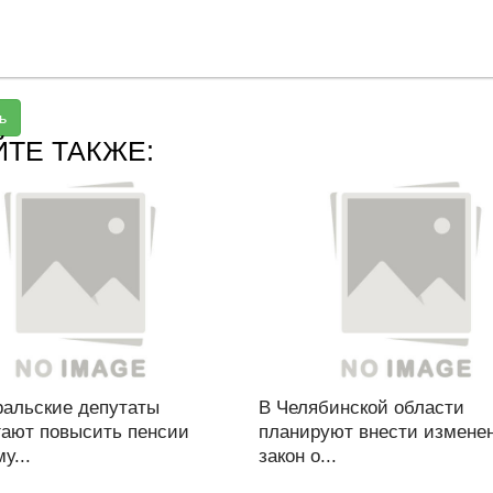
ь
ЙТЕ ТАКЖЕ:
альские депутаты
В Челябинской области
гают повысить пенсии
планируют внести измене
у...
закон о...