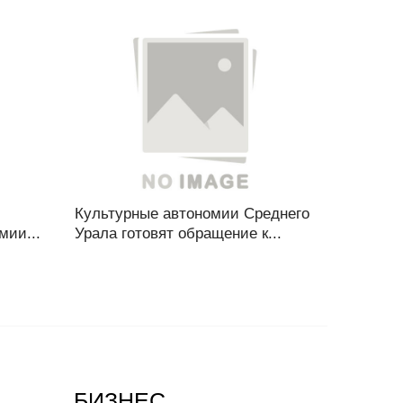
м
Культурные автономии Среднего
мии...
Урала готовят обращение к...
БИЗНЕС