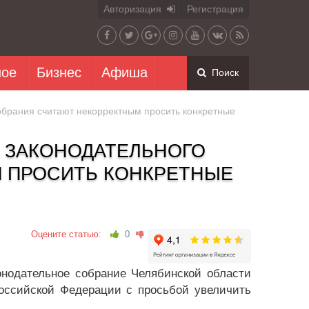
Авторизация
Регистрация
ное
Бизнес
Афиша
Поиск
обрания считают некорректным просить конкретные
Ы ЗАКОНОДАТЕЛЬНОГО
 ПРОСИТЬ КОНКРЕТНЫЕ
Оцените статью:
0
онодательное собрание Челябинской области
Российской Федерации с просьбой увеличить