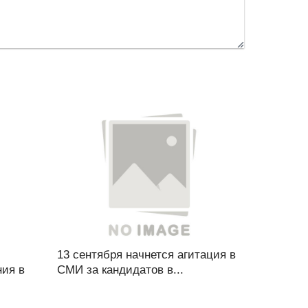
13 сентября начнется агитация в
ния в
СМИ за кандидатов в...