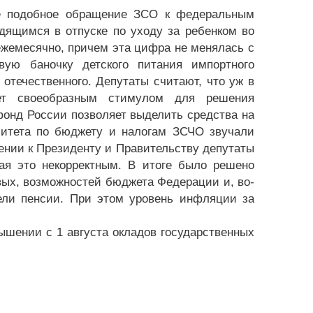
рое подобное обращение ЗСО к федеральным
дящимся в отпуске по уходу за ребенком во
 ежемесячно, причем эта цифра не менялась с
вую баночку детского питания импортного
отечественного. Депутаты считают, что уж в
ет своеобразным стимулом для решения
онд России позволяет выделить средства на
митета по бюджету и налогам ЗСЧО звучали
ении к Президенту и Правительству депутаты
ая это некорректным. В итоге было решено
вых, возможностей бюджета Федерации и, во-
пели пенсии. При этом уровень инфляции за
ышении с 1 августа окладов государственных