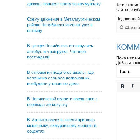
дважды повысят плату за коммуналку
Теги статьи
Статья опуб
Подписывай
Схему движения в Металлургическом
районе Челябинска изменят уже в
21 авг 
пятницу
КОММ
В центре Челябинска столкнулись
автобус и маршрутка. Четверо
пострадали
Пока нет н
Добавьте ко
В отношении педагогов школы, где
челябинка сломала позвоночник,
возбудили уголовное дело
В Челябинской области поезд снес с
переезда легковушку
В Магнитогорске вынесли приговор
мошеннику, охмурявшему женщин в
соцсетях