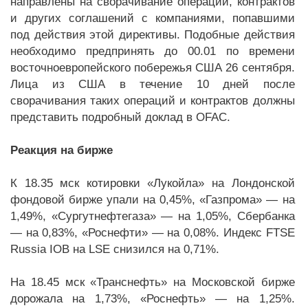
направлены на сворачивание операций, контрактов
и других соглашений с компаниями, попавшими
под действия этой директивы. Подобные действия
необходимо предпринять до 00.01 по времени
восточноевропейского побережья США 26 сентября.
Лица из США в течение 10 дней после
сворачивания таких операций и контрактов должны
представить подробный доклад в OFAC.
Реакция на бирже
К 18.35 мск котировки «Лукойла» на Лондонской
фондовой бирже упали на 0,45%, «Газпрома» — на
1,49%, «Сургутнефтегаза» — на 1,05%, Сбербанка
— на 0,83%, «Роснефти» — на 0,08%. Индекс FTSE
Russia IOB на LSE снизился на 0,71%.
На 18.45 мск «Транснефть» на Московской бирже
дорожала на 1,73%, «Роснефть» — на 1,25%.