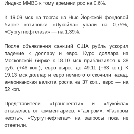
Индекс ММВБ к тому времени рос на 0,6%.
К 19.09 мск на торгах на Нью-Йоркской фондовой
бирже котировки «Лукойла» упали на 0,75%,
«Сургутнефтегаза» — на 1,39%.
После объявления санкций США рубль ускорил
падение к доллару и евро. Курс доллара на
Московской бирже к 18.10 мск приблизился к 38
руб. (+46 коп.), евро вырос до 49,11 (+63 коп.) К
19.13 мск доллар и евро немного отскочили назад,
американская валюта росла на 37 коп., евро — на
52 коп.
Представители «Транснефти» и «Лукойла»
отказалась от комментариев. «Газпром», «Газпром
нефть», «Сургутнефтегаз» на запросы пока не
ответили.