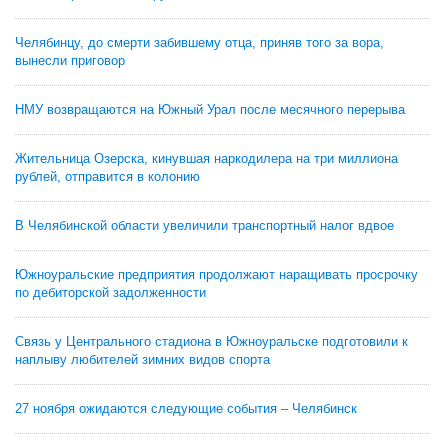
Челябинцу, до смерти забившему отца, приняв того за вора,
вынесли приговор
НМУ возвращаются на Южный Урал после месячного перерыва
Жительница Озерска, кинувшая наркодилера на три миллиона
рублей, отправится в колонию
В Челябинской области увеличили транспортный налог вдвое
Южноуральские предприятия продолжают наращивать просрочку
по дебиторской задолженности
Связь у Центрального стадиона в Южноуральске подготовили к
наплыву любителей зимних видов спорта
27 ноября ожидаются следующие события – Челябинск