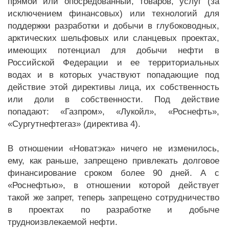
прямой или опосредованный, товаров, услуг (за
исключением финансовых) или технологий для
поддержки разработки и добычи в глубоководных,
арктических шельфовых или сланцевых проектах,
имеющих потенциал для добычи нефти в
Российской Федерации и ее территориальных
водах и в которых участвуют попадающие под
действие этой директивы лица, их собственность
или доли в собственности. Под действие
попадают: «Газпром», «Лукойл», «Роснефть»,
«Сургутнефтегаз» (директива 4).
В отношении «Новатэка» ничего не изменилось,
ему, как раньше, запрещено привлекать долговое
финансирование сроком более 90 дней. А с
«Роснефтью», в отношении которой действует
такой же запрет, теперь запрещено сотрудничество
в проектах по разработке и добыче
трудноизвлекаемой нефти.