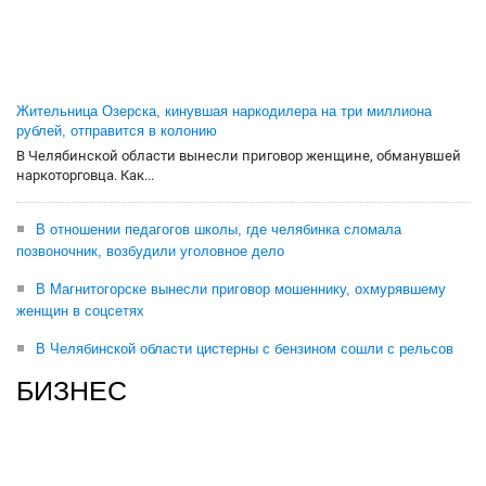
Жительница Озерска, кинувшая наркодилера на три миллиона
рублей, отправится в колонию
В Челябинской области вынесли приговор женщине, обманувшей
наркоторговца. Как...
В отношении педагогов школы, где челябинка сломала
позвоночник, возбудили уголовное дело
В Магнитогорске вынесли приговор мошеннику, охмурявшему
женщин в соцсетях
В Челябинской области цистерны с бензином сошли с рельсов
БИЗНЕС