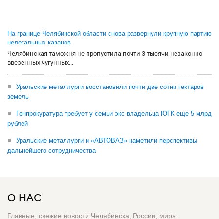
На границе Челябинской области снова развернули крупную партию
нелегальных казанов
Челябинская таможня не пропустила почти 3 тысячи незаконно
ввезенных чугунных...
Уральские металлурги восстановили почти две сотни гектаров
земель
Генпрокуратура требует у семьи экс-владельца ЮГК еще 5 млрд
рублей
Уральские металлурги и «АВТОВАЗ» наметили перспективы
дальнейшего сотрудничества
О НАС
Главные, свежие новости Челябинска, России, мира.