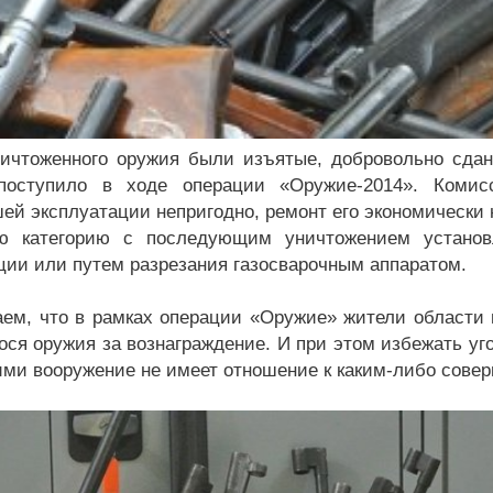
ичтоженного оружия были изъятые, добровольно сдан
 поступило в ходе операции «Оружие-2014». Коми
ей эксплуатации непригодно, ремонт его экономически 
ю категорию с последующим уничтожением установ
ии или путем разрезания газосварочным аппаратом.
ем, что в рамках операции «Оружие» жители области 
ося оружия за вознаграждение. И при этом избежать уго
ими вооружение не имеет отношение к каким-либо сове