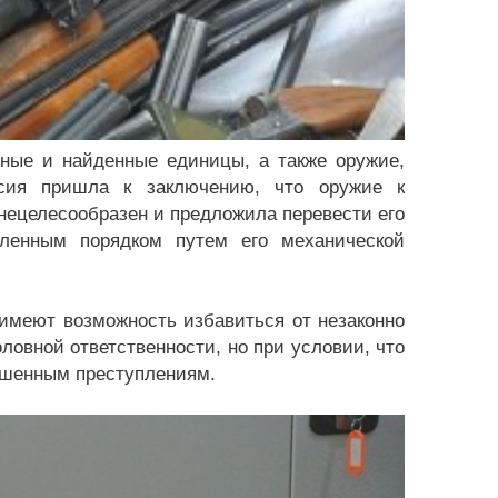
ные и найденные единицы, а также оружие,
ссия пришла к заключению, что оружие к
нецелесообразен и предложила перевести его
ленным порядком путем его механической
имеют возможность избавиться от незаконно
ловной ответственности, но при условии, что
ршенным преступлениям.