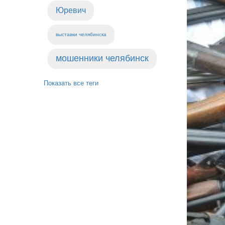
Юревич
выставки челябинска
мошенники челябинск
Показать все теги