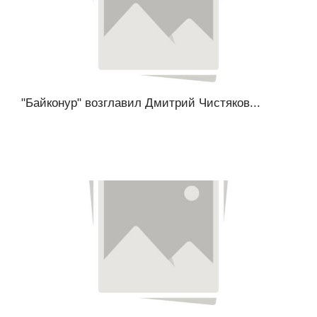
"Байконур" возглавил Дмитрий Чистяков...