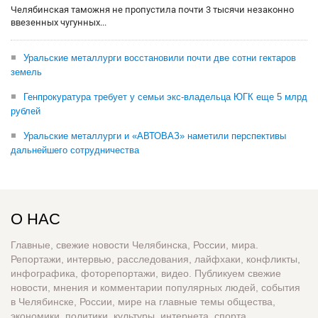
Челябинская таможня не пропустила почти 3 тысячи незаконно
ввезенных чугунных...
Уральские металлурги восстановили почти две сотни гектаров
земель
Генпрокуратура требует у семьи экс-владельца ЮГК еще 5 млрд
рублей
Уральские металлурги и «АВТОВАЗ» наметили перспективы
дальнейшего сотрудничества
О НАС
Главные, свежие новости Челябинска, России, мира.
Репортажи, интервью, расследования, лайфхаки, конфликты,
инфографика, фоторепортажи, видео. Публикуем свежие
новости, мнения и комментарии популярных людей, события
в Челябинске, России, мире на главные темы общества,
экономики, политики, культуры, интернета, спорта,