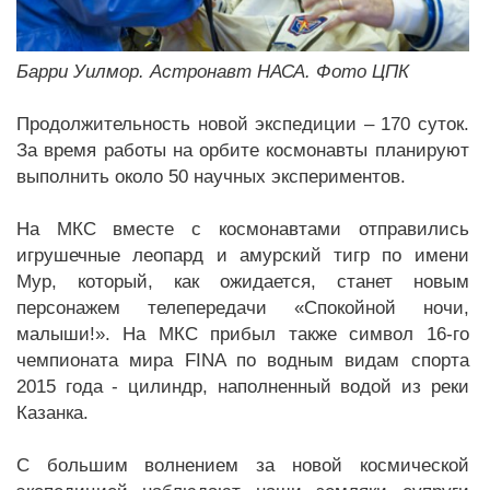
Барри Уилмор. Астронавт НАСА. Фото ЦПК
Продолжительность новой экспедиции – 170 суток.
За время работы на орбите космонавты планируют
выполнить около 50 научных экспериментов.
На МКС вместе с космонавтами отправились
игрушечные леопард и амурский тигр по имени
Мур, который, как ожидается, станет новым
персонажем телепередачи «Спокойной ночи,
малыши!». На МКС прибыл также символ 16-го
чемпионата мира FINA по водным видам спорта
2015 года - цилиндр, наполненный водой из реки
Казанка.
С большим волнением за новой космической