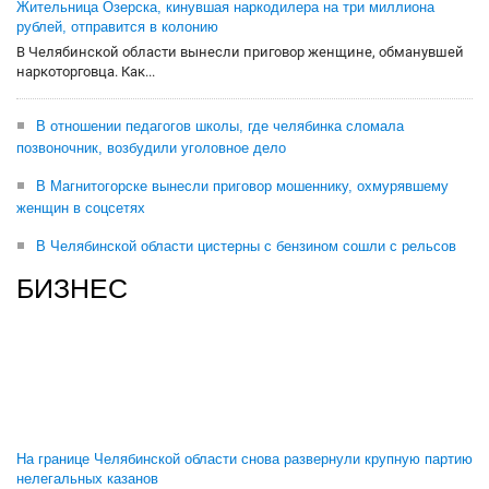
Жительница Озерска, кинувшая наркодилера на три миллиона
рублей, отправится в колонию
В Челябинской области вынесли приговор женщине, обманувшей
наркоторговца. Как...
В отношении педагогов школы, где челябинка сломала
позвоночник, возбудили уголовное дело
В Магнитогорске вынесли приговор мошеннику, охмурявшему
женщин в соцсетях
В Челябинской области цистерны с бензином сошли с рельсов
БИЗНЕС
На границе Челябинской области снова развернули крупную партию
нелегальных казанов