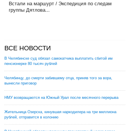
Встали на маршурт / Экcпедиция по следам
группы Дятлова...
ВСЕ НОВОСТИ
В Челябинске суд обязал самокатчика выплатить сбитой им
пенсионерке 80 тысяч рублей
Челябинцу, до смерти забившему отца, приняв того за вора,
вынесли приговор
НМУ возвращаются на Южный Урал после месячного перерыва
Жительница Озерска, кинувшая наркодилера на три миллиона
рублей, отправится в колонию