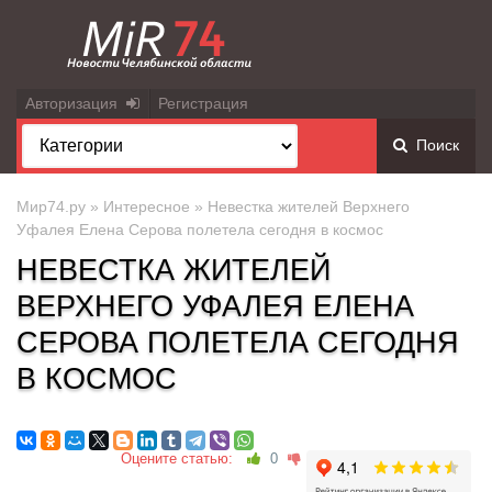
Авторизация
Регистрация
Поиск
Мир74.ру
»
Интересное
» Невестка жителей Верхнего
Уфалея Елена Серова полетела сегодня в космос
НЕВЕСТКА ЖИТЕЛЕЙ
ВЕРХНЕГО УФАЛЕЯ ЕЛЕНА
СЕРОВА ПОЛЕТЕЛА СЕГОДНЯ
В КОСМОС
Оцените статью:
0