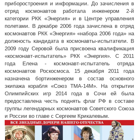
приборостроения и информации. До зачисления в
отряд космонавтов работала инженером 2-й
категории РКК «Энергия» и в Центре управления
полетами. В декабре 2006 года зачислена в отряд
космонавтов РКК «Энергия» «набора 2006 года» на
должность кандидата в космонавты-испытатели. В
2009 году Серовой была присвоена квалификация
«космонавт-испытатель» РКК «Энергия». С 2011
года Елена - космонавт-испытатель отряда
космонавтов Роскосмоса. 15 декабря 2011 года
назначена бортинженером в состав основного
экипажа корабля «Союз ТМА-14М». На открытии
Олимпийских игр 2014 года в Сочи ей была
предоставлена честь поднять флаг РФ в составе
группы легендарных космонавтов Советского Союза
и России во главе с Сергеем Крикалевым.