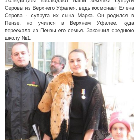
экспедицией наблюдают наши земляки супруги
Серовы из Верхнего Уфалея, ведь космонавт Елена
Серова - супруга их сына Марка. Он родился в
Пензе, но учился в Верхнем Уфалее, куда
переехала из Пензы его семья. Закончил среднюю
школу №1.