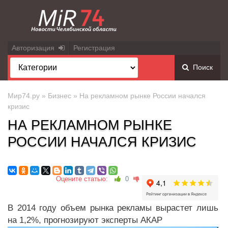
Авторизация
Регистрация
Поиск
Мир74.ру
»
Бизнес
» На рекламном рынке России начался
кризис
НА РЕКЛАМНОМ РЫНКЕ
РОССИИ НАЧАЛСЯ КРИЗИС
Оцените статью:
0
В 2014 году объем рынка рекламы вырастет лишь
на 1,2%, прогнозируют эксперты АКАР