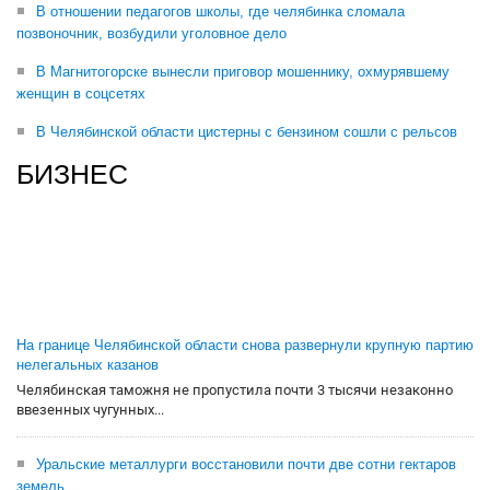
В отношении педагогов школы, где челябинка сломала
позвоночник, возбудили уголовное дело
В Магнитогорске вынесли приговор мошеннику, охмурявшему
женщин в соцсетях
В Челябинской области цистерны с бензином сошли с рельсов
БИЗНЕС
На границе Челябинской области снова развернули крупную партию
нелегальных казанов
Челябинская таможня не пропустила почти 3 тысячи незаконно
ввезенных чугунных...
Уральские металлурги восстановили почти две сотни гектаров
земель