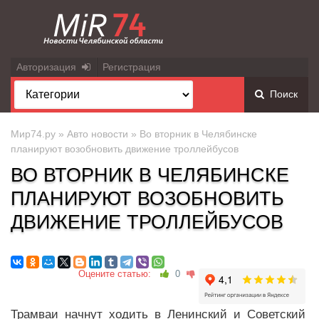
Авторизация
Регистрация
Поиск
Мир74.ру
»
Авто новости
» Во вторник в Челябинске
планируют возобновить движение троллейбусов
ВО ВТОРНИК В ЧЕЛЯБИНСКЕ
ПЛАНИРУЮТ ВОЗОБНОВИТЬ
ДВИЖЕНИЕ ТРОЛЛЕЙБУСОВ
Оцените статью:
0
Трамваи начнут ходить в Ленинский и Советский