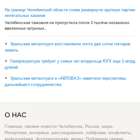
На границе Челябинской области снова развернули крупную партию
нелегальных казанов
Челябинская таможня не пропустила почти 3 тысячи незаконно
ввезенных чугунных...
Уральские металлурги восстановили почти две сотни гектаров
земель
Генпрокуратура требует у семьи экс-владельца ЮГК еще 5 млрд
рублей
Уральские металлурги и «АВТОВАЗ» наметили перспективы
дальнейшего сотрудничества
О НАС
Главные, свежие новости Челябинска, России, мира.
Репортажи, интервью, расследования, лайфхаки, конфликты,
инфографика, фоторепортажи, видео. Публикуем свежие