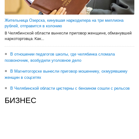
Жительница Озерска, кинувшая наркодилера на три миллиона
рублей, отправится в колонию
В Челябинской области вынесли приговор женщине, обманувшей
наркоторговца. Как...
В отношении педагогов школы, где челябинка сломала
позвоночник, возбудили уголовное дело
В Магнитогорске вынесли приговор мошеннику, охмурявшему
женщин в соцсетях
В Челябинской области цистерны с бензином сошли с рельсов
БИЗНЕС