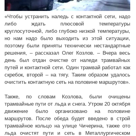
«Чтобы устранить наледь с контактной сети, надо
либо ждать плюсовой температуры
круглосуточной, либо глубоко низкой температуры,
но нам надо было выходить из этой ситуации,
поэтому были приняты технически нестандартные
решения, – рассказал Олег Козлов. – Вчера весь
день был отдан очистке от наледи трамвайных
путей и контактной сети. Один трамвай работал как
скребок, второй – на тягу. Таким образом удалось
очистить контактную сеть на половине маршрутов».
Также, по словам Козлова, были очищены
трамвайные пути от льда и снега. Утром 20 октября
движение было организовано на половине
маршрутов. После обеда будет введено в строй
трамвайное кольцо на улице Чичерина, также ото
льда очистят пути и сеть в Металлургическом