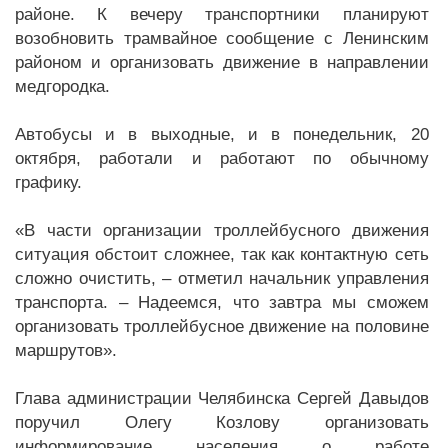
районе. К вечеру транспортники планируют
возобновить трамвайное сообщение с Ленинским
районом и организовать движение в направлении
медгородка.
Автобусы и в выходные, и в понедельник, 20
октября, работали и работают по обычному
графику.
«В части организации троллейбусного движения
ситуация обстоит сложнее, так как контактную сеть
сложно очистить, – отметил начальник управления
транспорта. – Надеемся, что завтра мы сможем
организовать троллейбусное движение на половине
маршрутов».
Глава администрации Челябинска Сергей Давыдов
поручил Олегу Козлову организовать
информирование населения о работе