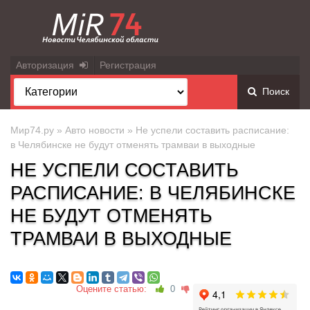
Авторизация
Регистрация
Поиск
Мир74.ру
»
Авто новости
» Не успели составить расписание:
в Челябинске не будут отменять трамваи в выходные
НЕ УСПЕЛИ СОСТАВИТЬ
РАСПИСАНИЕ: В ЧЕЛЯБИНСКЕ
НЕ БУДУТ ОТМЕНЯТЬ
ТРАМВАИ В ВЫХОДНЫЕ
Оцените статью:
0