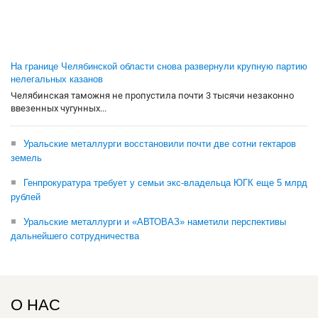
На границе Челябинской области снова развернули крупную партию
нелегальных казанов
Челябинская таможня не пропустила почти 3 тысячи незаконно
ввезенных чугунных...
Уральские металлурги восстановили почти две сотни гектаров
земель
Генпрокуратура требует у семьи экс-владельца ЮГК еще 5 млрд
рублей
Уральские металлурги и «АВТОВАЗ» наметили перспективы
дальнейшего сотрудничества
О НАС