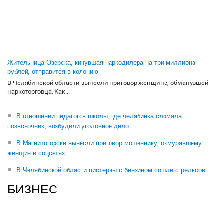
Жительница Озерска, кинувшая наркодилера на три миллиона
рублей, отправится в колонию
В Челябинской области вынесли приговор женщине, обманувшей
наркоторговца. Как...
В отношении педагогов школы, где челябинка сломала
позвоночник, возбудили уголовное дело
В Магнитогорске вынесли приговор мошеннику, охмурявшему
женщин в соцсетях
В Челябинской области цистерны с бензином сошли с рельсов
БИЗНЕС