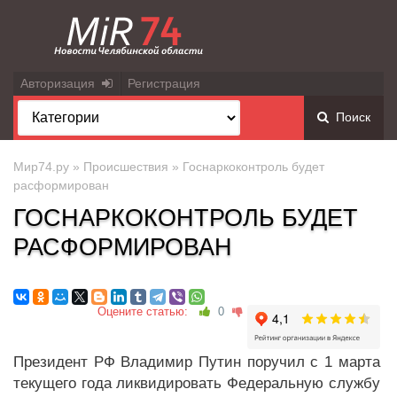
Авторизация
Регистрация
Поиск
Мир74.ру
»
Происшествия
» Госнаркоконтроль будет
расформирован
ГОСНАРКОКОНТРОЛЬ БУДЕТ
РАСФОРМИРОВАН
Оцените статью:
0
Президент РФ Владимир Путин поручил с 1 марта
текущего года ликвидировать Федеральную службу