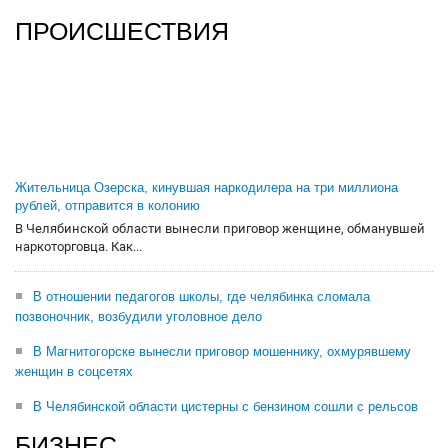
ПРОИСШЕСТВИЯ
Жительница Озерска, кинувшая наркодилера на три миллиона
рублей, отправится в колонию
В Челябинской области вынесли приговор женщине, обманувшей
наркоторговца. Как...
В отношении педагогов школы, где челябинка сломала
позвоночник, возбудили уголовное дело
В Магнитогорске вынесли приговор мошеннику, охмурявшему
женщин в соцсетях
В Челябинской области цистерны с бензином сошли с рельсов
БИЗНЕС