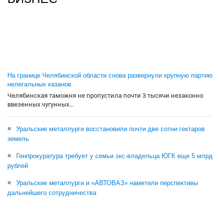
На границе Челябинской области снова развернули крупную партию
нелегальных казанов
Челябинская таможня не пропустила почти 3 тысячи незаконно
ввезенных чугунных...
Уральские металлурги восстановили почти две сотни гектаров
земель
Генпрокуратура требует у семьи экс-владельца ЮГК еще 5 млрд
рублей
Уральские металлурги и «АВТОВАЗ» наметили перспективы
дальнейшего сотрудничества