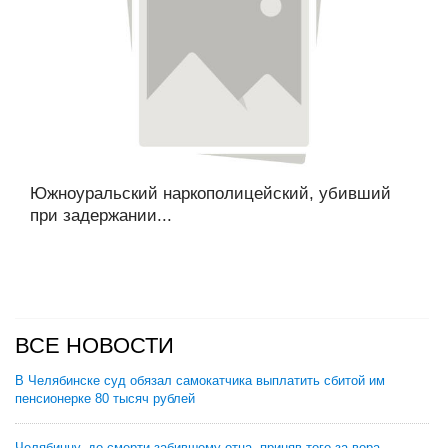
Южноуральский наркополицейский, убивший
при задержании...
ВСЕ НОВОСТИ
В Челябинске суд обязал самокатчика выплатить сбитой им
пенсионерке 80 тысяч рублей
Челябинцу, до смерти забившему отца, приняв того за вора,