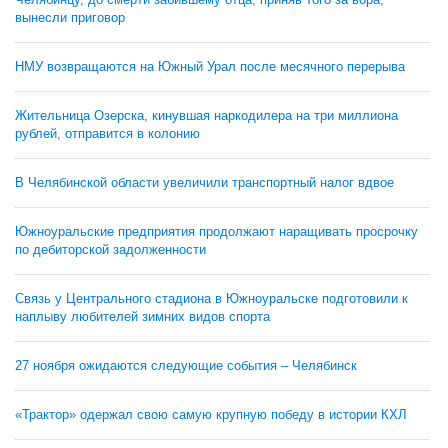
вынесли приговор
НМУ возвращаются на Южный Урал после месячного перерыва
Жительница Озерска, кинувшая наркодилера на три миллиона
рублей, отправится в колонию
В Челябинской области увеличили транспортный налог вдвое
Южноуральские предприятия продолжают наращивать просрочку
по дебиторской задолженности
Связь у Центрального стадиона в Южноуральске подготовили к
наплыву любителей зимних видов спорта
27 ноября ожидаются следующие события – Челябинск
«Трактор» одержал свою самую крупную победу в истории КХЛ