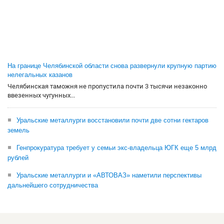
На границе Челябинской области снова развернули крупную партию
нелегальных казанов
Челябинская таможня не пропустила почти 3 тысячи незаконно
ввезенных чугунных...
Уральские металлурги восстановили почти две сотни гектаров
земель
Генпрокуратура требует у семьи экс-владельца ЮГК еще 5 млрд
рублей
Уральские металлурги и «АВТОВАЗ» наметили перспективы
дальнейшего сотрудничества