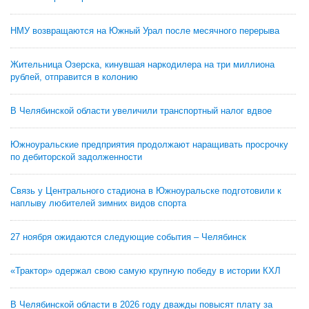
НМУ возвращаются на Южный Урал после месячного перерыва
Жительница Озерска, кинувшая наркодилера на три миллиона
рублей, отправится в колонию
В Челябинской области увеличили транспортный налог вдвое
Южноуральские предприятия продолжают наращивать просрочку
по дебиторской задолженности
Связь у Центрального стадиона в Южноуральске подготовили к
наплыву любителей зимних видов спорта
27 ноября ожидаются следующие события – Челябинск
«Трактор» одержал свою самую крупную победу в истории КХЛ
В Челябинской области в 2026 году дважды повысят плату за