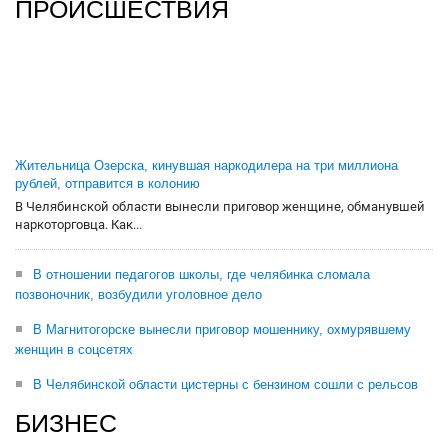
ПРОИСШЕСТВИЯ
Жительница Озерска, кинувшая наркодилера на три миллиона
рублей, отправится в колонию
В Челябинской области вынесли приговор женщине, обманувшей
наркоторговца. Как...
В отношении педагогов школы, где челябинка сломала
позвоночник, возбудили уголовное дело
В Магнитогорске вынесли приговор мошеннику, охмурявшему
женщин в соцсетях
В Челябинской области цистерны с бензином сошли с рельсов
БИЗНЕС