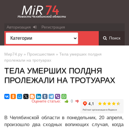
Авторизация
Регистрация
Поиск
Мир74.ру
»
Происшествия
» Тела умерших полдня
пролежали на тротуарах
ТЕЛА УМЕРШИХ ПОЛДНЯ
ПРОЛЕЖАЛИ НА ТРОТУАРАХ
Оцените статью:
0
В Челябинской области в понедельник, 20 апреля,
произошло два сходных вопиющих случая, когда