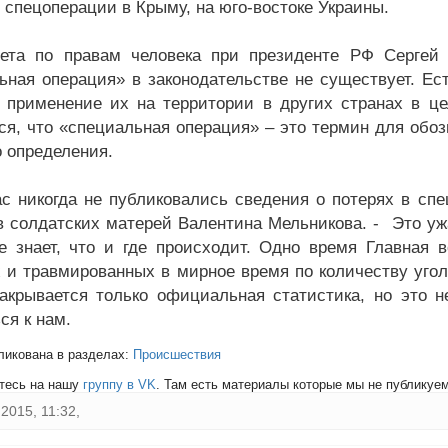
в спецоперации в Крыму, на юго-востоке Украины.
ета по правам человека при президенте РФ Сергей 
ьная операция» в законодательстве не существует. Е
 применение их на территории в других странах в це
ся, что «специальная операция» – это термин для обо
о определения.
никогда не публиковались сведения о потерях в спе
в солдатских матерей Валентина Мельникова. - Это ужа
е знает, что и где происходит. Одно время Главная в
 и травмированных в мирное время по количеству уголо
Закрывается только официальная статистика, но это
ся к нам.
ликована в разделах:
Происшествия
тесь на нашу
группу в VK
. Там есть материалы которые мы не публикуем 
2015, 11:32,