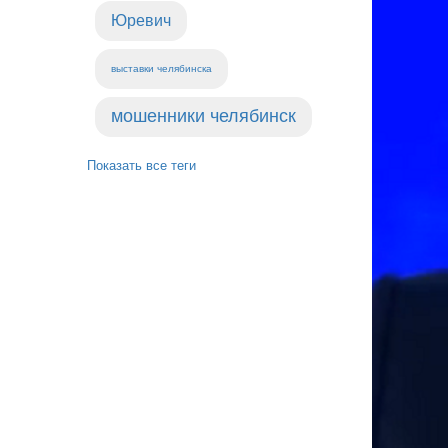
Юревич
выставки челябинска
мошенники челябинск
Показать все теги