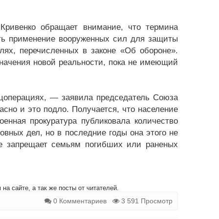
Кривенко обращает внимание, что термина
сть применение вооруженных сил для защиты
лях, перечисленных в законе «Об обороне».
значения новой реальности, пока не имеющий
цоперациях, — заявила председатель Союза
сно и это подло. Получается, что население
оенная прокуратура публиковала количество
вных дел, но в последние годы она этого не
 не запрещает семьям погибших или раненых
на сайте, а так же посты от читателей.
0 Комментариев
3 591 Просмотр