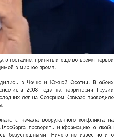
да о гостайне, принятый еще во время первой
димой в мирное время.
одились в Чечне и Южной Осетии. В обоих
онфликта 2008 года на территории Грузии
следних лет на Северном Кавказе проводило
ы.
нанс с начала вооруженного конфликта на
 Шлосберга проверить информацию о якобы
сь безуспешными. Ничего не известно и о