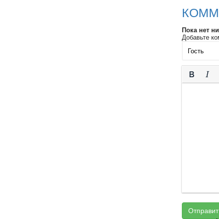
КОММ
Пока нет н
Добавьте ко
Отправит