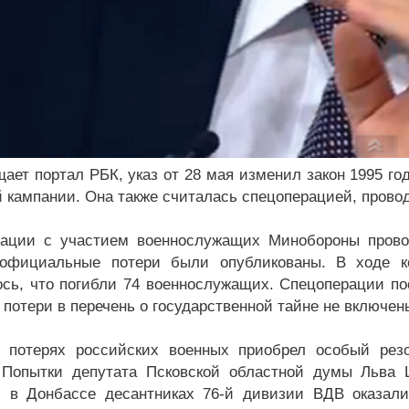
щает портал РБК, указ от 28 мая изменил закон 1995 го
й кампании. Она также считалась спецоперацией, прово
рации с участием военнослужащих Минобороны пров
 официальные потери были опубликованы. В ходе к
сь, что погибли 74 военнослужащих. Спецоперации по
 потери в перечень о государственной тайне не включен
 потерях российских военных приобрел особый резо
 Попытки депутата Псковской областной думы Льва
 в Донбассе десантниках 76-й дивизии ВДВ оказали