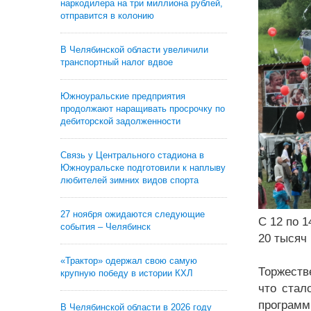
наркодилера на три миллиона рублей,
отправится в колонию
В Челябинской области увеличили
транспортный налог вдвое
Южноуральские предприятия
продолжают наращивать просрочку по
дебиторской задолженности
Связь у Центрального стадиона в
Южноуральске подготовили к наплыву
любителей зимних видов спорта
27 ноября ожидаются следующие
С 12 по 
события – Челябинск
20 тысяч 
«Трактор» одержал свою самую
Торжеств
крупную победу в истории КХЛ
что стал
программ
В Челябинской области в 2026 году