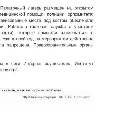
 Палаточный лагерь размещён на открытом
медицинской помощи, полиции, оргкомитета;
ганизованные места под костры обеспечили
ии. Работала гостевая служба с участием
бласти), которые помогали размещаться в
n. Уже второй год на мероприятии действовал
ла запрещена. Правоохранительные органы
ы в сети Интернет осуществлял Институт
eny.org/.
на сайте, а так же посты от читателей.
0 Комментариев
8 061 Просмотр