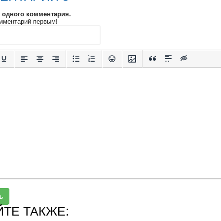
и одного комментария.
мментарий первым!
ь
ЙТЕ ТАКЖЕ: