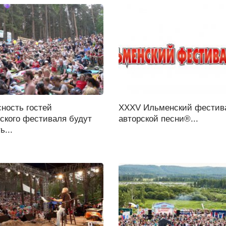
ность гостей
XXXV Ильменский фестив
ского фестиваля будут
авторской песни®...
ь...