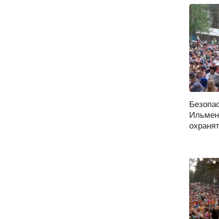
Безопас
Ильмен
охранят