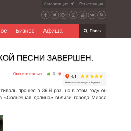
Авторизация
Регистрация
ное
Бизнес
Афиша
Поиск
КОЙ ПЕСНИ ЗАВЕРШЕН.
Оцените статью:
0
иваль прошел в 39-й раз, но в этом году он
та «Солнечная долина» вблизи города Миасс