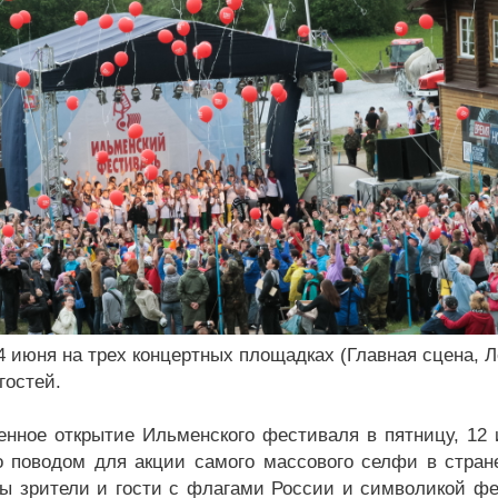
14 июня на трех концертных площадках (Главная сцена, 
гостей.
енное открытие Ильменского фестиваля в пятницу, 12 
о поводом для акции самого массового селфи в стране
ы зрители и гости с флагами России и символикой фе