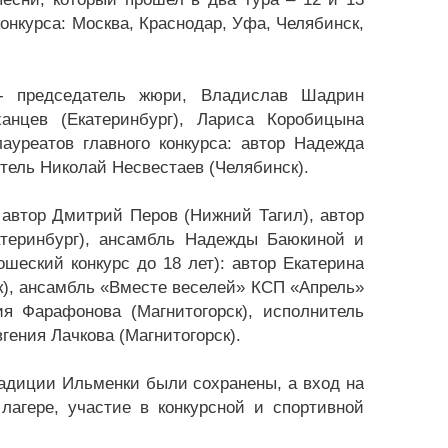
конкурса: Москва, Краснодар, Уфа, Челябинск,
 - председатель жюри, Владислав Шадрин
ханцев (Екатеринбург), Лариса Коробицына
лауреатов главного конкурса: автор Надежда
тель Николай Несвестаев (Челябинск).
 автор Дмитрий Перов (Нижний Тагил), автор
атеринбург), ансамбль Надежды Баюкиной и
шеский конкурс до 18 лет): автор Екатерина
к), ансамбль «Вместе веселей» КСП «Апрель»
я Фарафонова (Магнитогорск), исполнитель
гения Лачкова (Магнитогорск).
радиции Ильменки были сохранены, а вход на
лагере, участие в конкурсной и спортивной