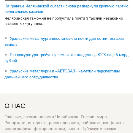
На границе Челябинской области снова развернули крупную партию
нелегальных казанов
Челябинская таможня не пропустила почти 3 тысячи незаконно
ввезенных чугунных...
Уральские металлурги восстановили почти две сотни гектаров
земель
Генпрокуратура требует у семьи экс-владельца ЮГК еще 5 млрд
рублей
Уральские металлурги и «АВТОВАЗ» наметили перспективы
дальнейшего сотрудничества
О НАС
Главные, свежие новости Челябинска, России, мира.
Репортажи, интервью, расследования, лайфхаки, конфликты,
инфографика, фоторепортажи, видео. Публикуем свежие