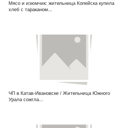
Мясо и изюмчик: жительница Копейска купила
хлеб с тараканом...
ЧП в Катав-Ивановске / Жительница Южного
Урала сожгла...