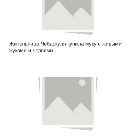
Жительница Чебаркуля купила муку с живыми
жуками и червями...