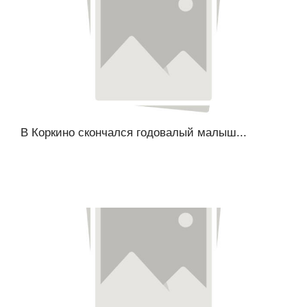
В Коркино скончался годовалый малыш...