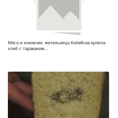
Мясо и изюмчик: жительница Копейска купила
хлеб с тараканом...