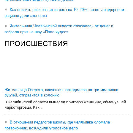
Как снизить риск развития рака на 10–20%: советы о здоровом
рационе дали эксперты
Жительница Челябинской области отказалась от денег и
забрала приз на шоу «Поле чудес»
ПРОИСШЕСТВИЯ
Жительница Озерска, кинувшая наркодилера на три миллиона
рублей, отправится в колонию
В Челябинской области вынесли приговор женщине, обманувшей
наркоторговца. Как...
В отношении педагогов школы, где челябинка сломала
позвоночник, возбудили уголовное дело