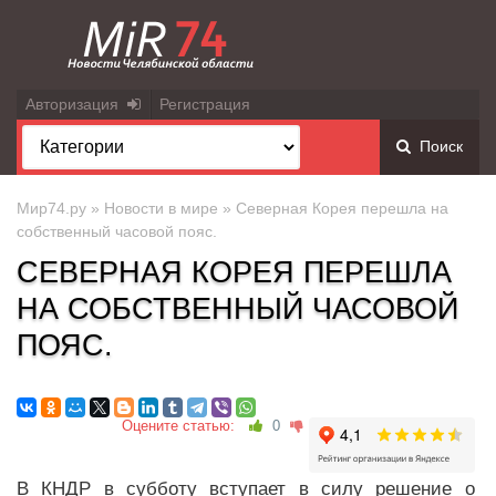
Авторизация
Регистрация
Поиск
Мир74.ру
»
Новости в мире
» Северная Корея перешла на
собственный часовой пояс.
СЕВЕРНАЯ КОРЕЯ ПЕРЕШЛА
НА СОБСТВЕННЫЙ ЧАСОВОЙ
ПОЯС.
Оцените статью:
0
В КНДР в субботу вступает в силу решение о