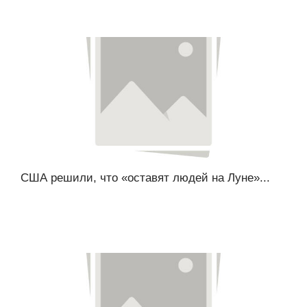
США решили, что «оставят людей на Луне»...