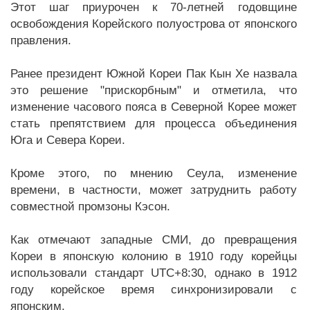
Этот шаг приурочен к 70-летней годовщине
освобождения Корейского полуострова от японского
правления.
Ранее президент Южной Кореи Пак Кын Хе назвала
это решение "прискорбным" и отметила, что
изменение часового пояса в Северной Корее может
стать препятствием для процесса объединения
Юга и Севера Кореи.
Кроме этого, по мнению Сеула, изменение
времени, в частности, может затруднить работу
совместной промзоны Кэсон.
Как отмечают западные СМИ, до превращения
Кореи в японскую колонию в 1910 году корейцы
использовали стандарт UTC+8:30, однако в 1912
году корейское время синхронизировали с
японским.