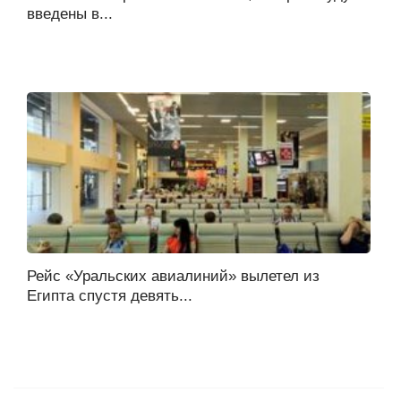
введены в...
Рейс «Уральских авиалиний» вылетел из
Египта спустя девять...