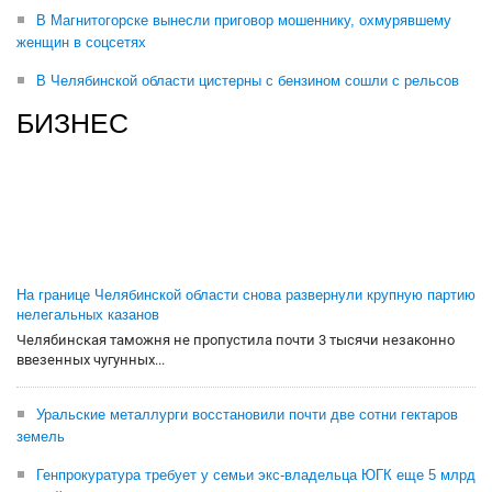
В Магнитогорске вынесли приговор мошеннику, охмурявшему
женщин в соцсетях
В Челябинской области цистерны с бензином сошли с рельсов
БИЗНЕС
На границе Челябинской области снова развернули крупную партию
нелегальных казанов
Челябинская таможня не пропустила почти 3 тысячи незаконно
ввезенных чугунных...
Уральские металлурги восстановили почти две сотни гектаров
земель
Генпрокуратура требует у семьи экс-владельца ЮГК еще 5 млрд