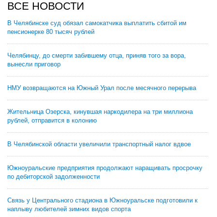
ВСЕ НОВОСТИ
В Челябинске суд обязал самокатчика выплатить сбитой им
пенсионерке 80 тысяч рублей
Челябинцу, до смерти забившему отца, приняв того за вора,
вынесли приговор
НМУ возвращаются на Южный Урал после месячного перерыва
Жительница Озерска, кинувшая наркодилера на три миллиона
рублей, отправится в колонию
В Челябинской области увеличили транспортный налог вдвое
Южноуральские предприятия продолжают наращивать просрочку
по дебиторской задолженности
Связь у Центрального стадиона в Южноуральске подготовили к
наплыву любителей зимних видов спорта