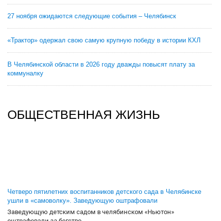
27 ноября ожидаются следующие события – Челябинск
«Трактор» одержал свою самую крупную победу в истории КХЛ
В Челябинской области в 2026 году дважды повысят плату за
коммуналку
ОБЩЕСТВЕННАЯ ЖИЗНЬ
Четверо пятилетних воспитанников детского сада в Челябинске
ушли в «самоволку». Заведующую оштрафовали
Заведующую детским садом в челябинском «Ньютон»
оштрафовали за бегство...