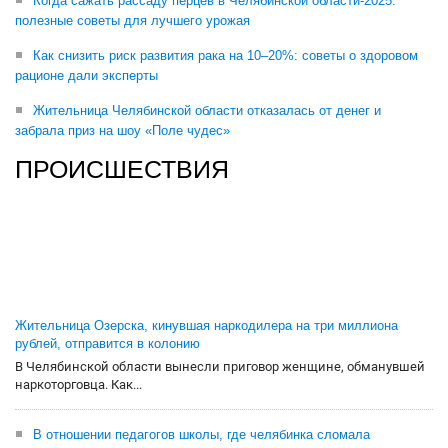
Когда сажать рассаду перцев в Челябинской области-2025:
полезные советы для лучшего урожая
Как снизить риск развития рака на 10–20%: советы о здоровом
рационе дали эксперты
Жительница Челябинской области отказалась от денег и
забрала приз на шоу «Поле чудес»
ПРОИСШЕСТВИЯ
Жительница Озерска, кинувшая наркодилера на три миллиона
рублей, отправится в колонию
В Челябинской области вынесли приговор женщине, обманувшей
наркоторговца. Как...
В отношении педагогов школы, где челябинка сломала