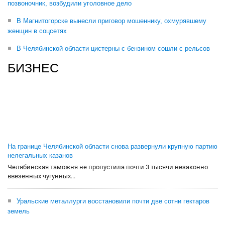
позвоночник, возбудили уголовное дело
В Магнитогорске вынесли приговор мошеннику, охмурявшему
женщин в соцсетях
В Челябинской области цистерны с бензином сошли с рельсов
БИЗНЕС
На границе Челябинской области снова развернули крупную партию
нелегальных казанов
Челябинская таможня не пропустила почти 3 тысячи незаконно
ввезенных чугунных...
Уральские металлурги восстановили почти две сотни гектаров
земель