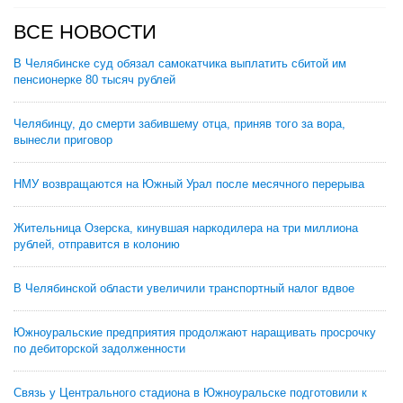
ВСЕ НОВОСТИ
В Челябинске суд обязал самокатчика выплатить сбитой им
пенсионерке 80 тысяч рублей
Челябинцу, до смерти забившему отца, приняв того за вора,
вынесли приговор
НМУ возвращаются на Южный Урал после месячного перерыва
Жительница Озерска, кинувшая наркодилера на три миллиона
рублей, отправится в колонию
В Челябинской области увеличили транспортный налог вдвое
Южноуральские предприятия продолжают наращивать просрочку
по дебиторской задолженности
Связь у Центрального стадиона в Южноуральске подготовили к