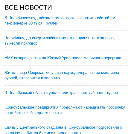
ВСЕ НОВОСТИ
В Челябинске суд обязал самокатчика выплатить сбитой им
пенсионерке 80 тысяч рублей
Челябинцу, до смерти забившему отца, приняв того за вора,
вынесли приговор
НМУ возвращаются на Южный Урал после месячного перерыва
Жительница Озерска, кинувшая наркодилера на три миллиона
рублей, отправится в колонию
В Челябинской области увеличили транспортный налог вдвое
Южноуральские предприятия продолжают наращивать просрочку
по дебиторской задолженности
Связь у Центрального стадиона в Южноуральске подготовили к
наплыву любителей зимних видов спорта