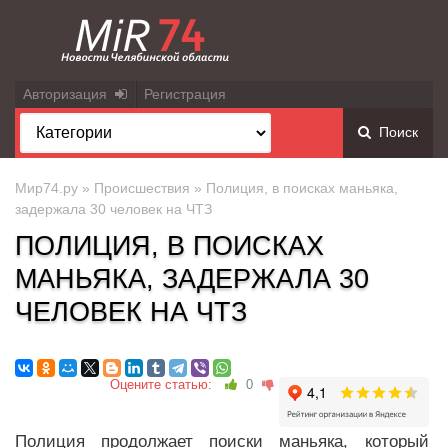
Авторизация
Регистрация
Поиск
Мир74.ру
»
Происшествия
» Полиция, в поисках маньяка,
задержала 30 человек на ЧТЗ
ПОЛИЦИЯ, В ПОИСКАХ
МАНЬЯКА, ЗАДЕРЖАЛА 30
ЧЕЛОВЕК НА ЧТЗ
Оцените статью:
0
Полиция продолжает поиски маньяка, который