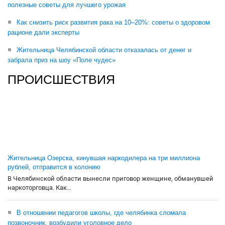
полезные советы для лучшего урожая
Как снизить риск развития рака на 10–20%: советы о здоровом
рационе дали эксперты
Жительница Челябинской области отказалась от денег и
забрала приз на шоу «Поле чудес»
ПРОИСШЕСТВИЯ
Жительница Озерска, кинувшая наркодилера на три миллиона
рублей, отправится в колонию
В Челябинской области вынесли приговор женщине, обманувшей
наркоторговца. Как...
В отношении педагогов школы, где челябинка сломала
позвоночник, возбудили уголовное дело