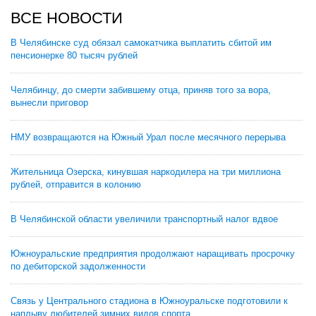
ВСЕ НОВОСТИ
В Челябинске суд обязал самокатчика выплатить сбитой им
пенсионерке 80 тысяч рублей
Челябинцу, до смерти забившему отца, приняв того за вора,
вынесли приговор
НМУ возвращаются на Южный Урал после месячного перерыва
Жительница Озерска, кинувшая наркодилера на три миллиона
рублей, отправится в колонию
В Челябинской области увеличили транспортный налог вдвое
Южноуральские предприятия продолжают наращивать просрочку
по дебиторской задолженности
Связь у Центрального стадиона в Южноуральске подготовили к
наплыву любителей зимних видов спорта