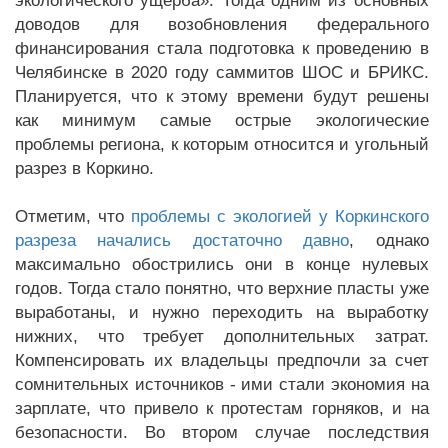
экологического ущерба». Тогда одним из основных
доводов для возобновления федерального
финансирования стала подготовка к проведению в
Челябинске в 2020 году саммитов ШОС и БРИКС.
Планируется, что к этому времени будут решены
как минимум самые острые экологические
проблемы региона, к которым относится и угольный
разрез в Коркино.
Отметим, что
проблемы с экологией у Коркинского
разреза начались достаточно давно
, однако
максимально обострились они в конце нулевых
годов. Тогда стало понятно, что верхние пласты уже
выработаны, и нужно переходить на выработку
нижних, что требует дополнительных затрат.
Компенсировать их владельцы предпочли за счет
сомнительных источников - ими стали экономия на
зарплате, что привело к протестам горняков, и на
безопасности. Во втором случае последствия