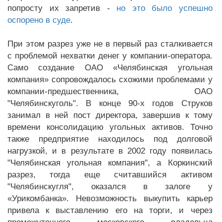
попросту их запретив -
но это было успешно
оспорено в суде
.
При этом разрез уже не в первый раз сталкивается
с проблемой нехватки денег у компании-оператора.
Само создание ОАО «Челябинская угольная
компания» сопровождалось схожими проблемами у
компании-предшественника, ОАО
"Челябинскуголь". В конце 90-х годов Струков
занимал в ней пост директора, завершив к тому
времени консолидацию угольных активов. Точно
также предприятие находилось под долговой
нагрузкой, и в результате в 2002 году появилась
"Челябинская угольная компания", а Коркинский
разрез, тогда еще считавшийся активом
"Челябинскугля", оказался в залоге у
«Урикомбанка». Невозможность выкупить карьер
привела к выставлению его на торги, и через