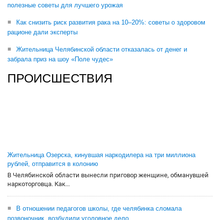
полезные советы для лучшего урожая
Как снизить риск развития рака на 10–20%: советы о здоровом
рационе дали эксперты
Жительница Челябинской области отказалась от денег и
забрала приз на шоу «Поле чудес»
ПРОИСШЕСТВИЯ
Жительница Озерска, кинувшая наркодилера на три миллиона
рублей, отправится в колонию
В Челябинской области вынесли приговор женщине, обманувшей
наркоторговца. Как...
В отношении педагогов школы, где челябинка сломала
позвоночник, возбудили уголовное дело