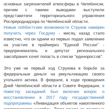
основных загрязнителей атмосферы в Челябинске,
причем с такими выводами выступили
представители территориального управления
Росприроднадзора по Челябинской области.
Новые лоббистские возможности Струков намерен
получить через Госдуму
- месяц назад стало
известно, что он одним из первых подал заявление
на участие в праймериз "Единой России" -
предприниматель и депутат регионального
заксобрания хочет попасть в списки "единороссов".
Это уже не первый ход Струкова в борьбе за
федеральные деньги на рекультивацию своего
угольного актива. В феврале, в ходе проведения
Дней Челябинской области в Совете Федерации,
в
повестку заседаний был включен вопрос о
восстановлении в 2017 году государственной
подпрограммы
«Ликвидация объектов накопленного