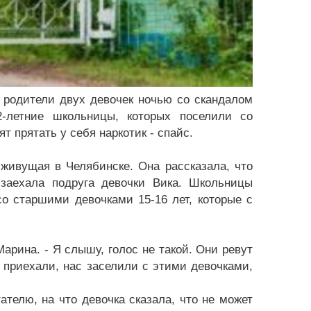
, родители двух девочек ночью со скандалом
2-летние школьницы, которых поселили со
т прятать у себя наркотик - спайс.
живущая в Челябинске. Она рассказала, что
 заехала подруга девочки Вика. Школьницы
со старшими девочками 15-16 лет, которые с
Марина. - Я слышу, голос не такой. Они ревут
 приехали, нас заселили с этими девочками,
ателю, на что девочка сказала, что не может