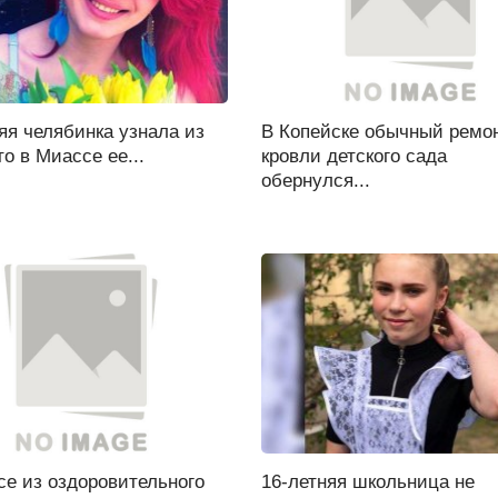
яя челябинка узнала из
В Копейске обычный ремо
о в Миассе ее...
кровли детского сада
обернулся...
се из оздоровительного
16-летняя школьница не