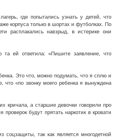
агерь, где попытались узнать у детей, что
же корпуса только в шортах и футболках. По
ти расплакались навзрыд, в истерике они
о та ей ответила: «Пишите заявление, что
енка. Это что, можно подумать, что я сплю и
, что «по звонку моего ребенка я вынуждена
их кричала, а старшие девочки говорили про
я проверок будут прятать наркотик в кровати
з соцзащиты, так как является многодетной