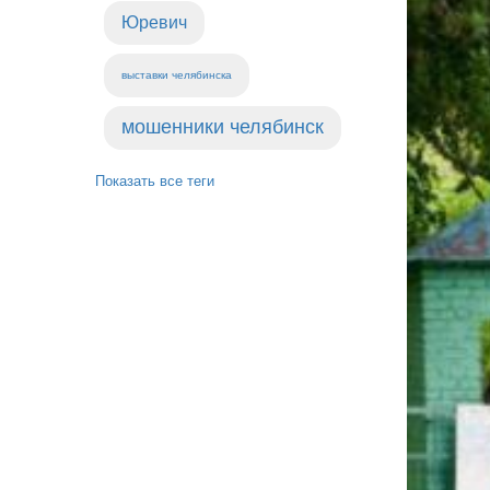
Юревич
выставки челябинска
мошенники челябинск
Показать все теги