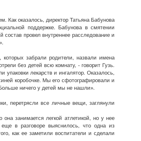
. Как оказалось, директор Татьяна Бабунова
циальной поддержке. Бабунова в смятении
кий состав провел внутреннее расследование и
».
, которых забрали родители, назвали имена
рели без детей всю комнату, - говорит Гузь.
и упаковки лекарств и ингалятор. Оказалось,
-синей коробочке. Мы его сфотографировали и
 Больше ничего у детей мы не нашли».
ки, перетрясли все личные вещи, заглянули
 она занимается легкой атлетикой, но у нее
 еще в разговоре выяснилось, что одна из
того, как ее заметили воспитатели и сделали