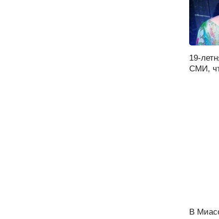
19-летн
СМИ, чт
В Миас