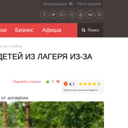
Авторизация
Регистрация
ное
Бизнес
Афиша
Поиск
з-за спайса
ЕТЕЙ ИЗ ЛАГЕРЯ ИЗ-ЗА
Оцените статью:
0
 от аллергии