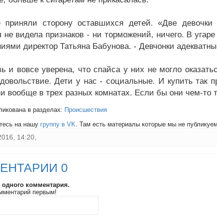
 приняли сторону оставшихся детей. «Две девочки 
я не видела признаков - ни торможений, ничего. В угар
иями директор Татьяна Бабунова. - Девчонки адекватные
зь и вовсе уверена, что спайса у них не могло оказать
удовольствие. Дети у нас - социальные. И купить так п
ни вообще в трех разных комнатах. Если бы они чем-то 
ликована в разделах:
Происшествия
тесь на нашу
группу в VK
. Там есть материалы которые мы не публикуем 
2016, 14:20,
ЕНТАРИИ 0
и одного комментария.
мментарий первым!