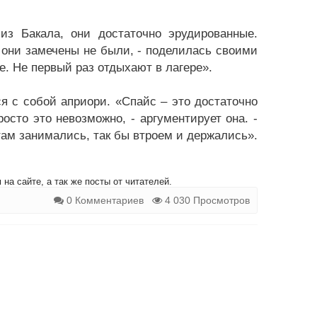
из Бакала, они достаточно эрудированные.
е они замечены не были, - поделилась своими
. Не первый раз отдыхают в лагере».
ся с собой априори. «Спайс – это достаточно
росто это невозможно, - аргументирует она. -
там занимались, так бы втроем и держались».
на сайте, а так же посты от читателей.
0 Комментариев
4 030 Просмотров