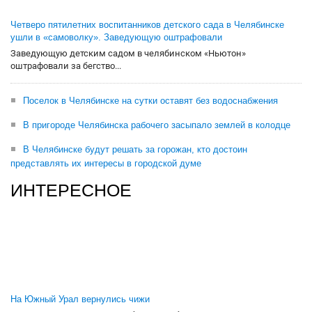
Четверо пятилетних воспитанников детского сада в Челябинске
ушли в «самоволку». Заведующую оштрафовали
Заведующую детским садом в челябинском «Ньютон»
оштрафовали за бегство...
Поселок в Челябинске на сутки оставят без водоснабжения
В пригороде Челябинска рабочего засыпало землей в колодце
В Челябинске будут решать за горожан, кто достоин
представлять их интересы в городской думе
ИНТЕРЕСНОЕ
На Южный Урал вернулись чижи