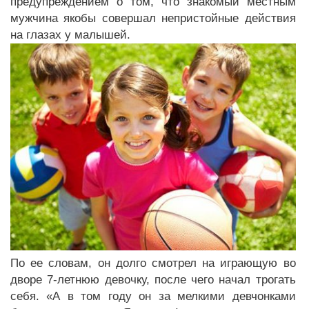
предупреждением о том, что знакомый местным
мужчина якобы совершал непристойные действия
на глазах у малышей.
По ее словам, он долго смотрел на играющую во
дворе 7-летнюю девочку, после чего начал трогать
себя. «А в том году он за мелкими девчонками