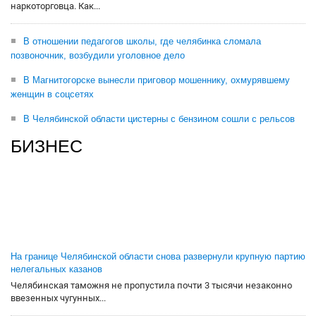
наркоторговца. Как...
В отношении педагогов школы, где челябинка сломала
позвоночник, возбудили уголовное дело
В Магнитогорске вынесли приговор мошеннику, охмурявшему
женщин в соцсетях
В Челябинской области цистерны с бензином сошли с рельсов
БИЗНЕС
На границе Челябинской области снова развернули крупную партию
нелегальных казанов
Челябинская таможня не пропустила почти 3 тысячи незаконно
ввезенных чугунных...