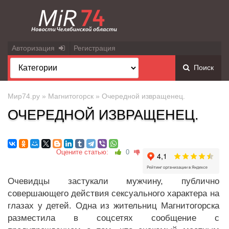
Авторизация
Регистрация
Поиск
Мир74.ру
»
Магнитогорск
» Очередной извращенец.
ОЧЕРЕДНОЙ ИЗВРАЩЕНЕЦ.
Оцените статью:
0
Очевидцы застукали мужчину, публично
совершающего действия сексуального характера на
глазах у детей. Одна из жительниц Магнитогорска
разместила в соцсетях сообщение с