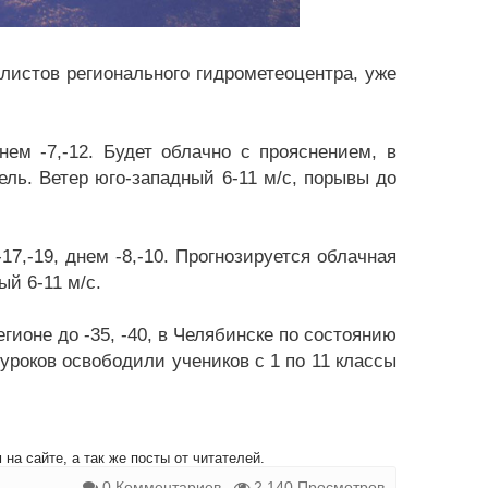
листов регионального гидрометеоцентра, уже
нем -7,-12. Будет облачно с прояснением, в
ль. Ветер юго-западный 6-11 м/c, порывы до
7,-19, днем -8,-10. Прогнозируется облачная
ый 6-11 м/c.
гионе до -35, -40, в Челябинске по состоянию
 уроков освободили учеников с 1 по 11 классы
на сайте, а так же посты от читателей.
0 Комментариев
2 140 Просмотров