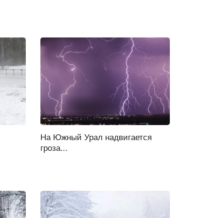
На Южный Урал надвигается
гроза...