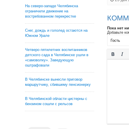
На северо-западе Челябинска
ограничили движение на
КОММ
востребованном перекрестке
Пока нет н
Снег, дождь и гололед остаются на
Добавьте ко
Южном Урале
Четверо пятилетних воспитанников
детского сада в Челябинске ушли в
«самоволку». Заведующую
оштрафовали
В Челябинске вынесли приговор
маршрутчику, сбившему пенсионерку
В Челябинской области цистерны с
бензином сошли с рельсов