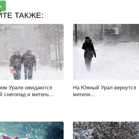
ь
ЙТЕ ТАКЖЕ:
ом Урале ожидаются
На Южный Урал вернутся
 снегопад и метель...
метели...