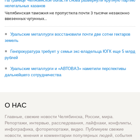
На границе Челябинской области снова развернули крупную партию
нелегальных казанов
Челябинская таможня не пропустила почти 3 тысячи незаконно
ввезенных чугунных...
Уральские металлурги восстановили почти две сотни гектаров
земель
Генпрокуратура требует у семьи экс-владельца ЮГК еще 5 млрд
рублей
Уральские металлурги и «АВТОВАЗ» наметили перспективы
дальнейшего сотрудничества
О НАС
Главные, свежие новости Челябинска, России, мира.
Репортажи, интервью, расследования, лайфхаки, конфликты,
инфографика, фоторепортажи, видео. Публикуем свежие
новости, мнения и комментарии популярных людей, события