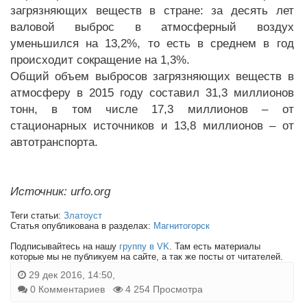
загрязняющих веществ в стране: за десять лет
валовой выброс в атмосферный воздух
уменьшился на 13,2%, то есть в среднем в год
происходит сокращение на 1,3%.
Общий объем выбросов загрязняющих веществ в
атмосферу в 2015 году составил 31,3 миллионов
тонн, в том числе 17,3 миллионов – от
стационарных источников и 13,8 миллионов – от
автотранспорта.
Источник: urfo.org
Теги статьи:
Златоуст
Статья опубликована в разделах:
Магнитогорск
Подписывайтесь на нашу
группу в VK
. Там есть материалы
которые мы не публикуем на сайте, а так же посты от читателей.
29 дек 2016, 14:50,
0 Комментариев
4 254 Просмотра