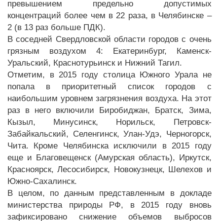
превышением предельно допустимых
концентраций более чем в 22 раза, в Челябинске –
2 (в 13 раз больше ПДК).
В соседней Свердловской области городов с очень
грязным воздухом 4: Екатеринбург, Каменск-
Уральский, Краснотурьинск и Нижний Тагил.
Отметим, в 2015 году столица Южного Урала не
попала в приоритетный список городов с
наибольшим уровнем загрязнения воздуха. На этот
раз в него включили Биробиджан, Братск, Зима,
Кызыл, Минусинск, Норильск, Петровск-
Забайкальский, Селенгинск, Улан-Удэ, Черногорск,
Чита. Кроме Челябинска исключили в 2015 году
еще и Благовещенск (Амурская область), Иркутск,
Красноярск, Лесосибирск, Новокузнецк, Шелехов и
Южно-Сахалинск.
В целом, по данным представленным в докладе
министерства природы РФ, в 2015 году вновь
зафиксировано снижение объемов выбросов