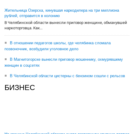
Жительница Озерска, кинувшая наркодилера на три миллиона
рублей, отправится в колонию
В Челябинской области вынесли приговор женщине, обманувшей
наркоторговца. Как...
В отношении педагогов школы, где челябинка сломала
позвоночник, возбудили уголовное дело
В Магнитогорске вынесли приговор мошеннику, охмурявшему
женщин в соцсетях
В Челябинской области цистерны с бензином сошли с рельсов
БИЗНЕС