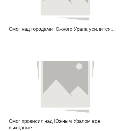
Смог над городами Южного Урала усилится...
Смог провисит над Южным Уралом все
выходные...