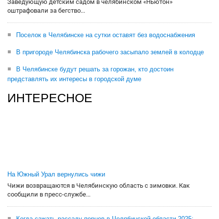
Заведующую детским садом в челябинском «Ньютон»
оштрафовали за бегство...
Поселок в Челябинске на сутки оставят без водоснабжения
В пригороде Челябинска рабочего засыпало землей в колодце
В Челябинске будут решать за горожан, кто достоин
представлять их интересы в городской думе
ИНТЕРЕСНОЕ
На Южный Урал вернулись чижи
Чижи возвращаются в Челябинскую область с зимовки. Как
сообщили в пресс-службе...
Когда сажать рассаду перцев в Челябинской области-2025: