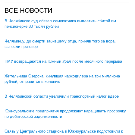
ВСЕ НОВОСТИ
В Челябинске суд обязал самокатчика выплатить сбитой им
пенсионерке 80 тысяч рублей
Челябинцу, до смерти забившему отца, приняв того за вора,
вынесли приговор
НМУ возвращаются на Южный Урал после месячного перерыва
Жительница Озерска, кинувшая наркодилера на три миллиона
рублей, отправится в колонию
В Челябинской области увеличили транспортный налог вдвое
Южноуральские предприятия продолжают наращивать просрочку
по дебиторской задолженности
Связь у Центрального стадиона в Южноуральске подготовили к