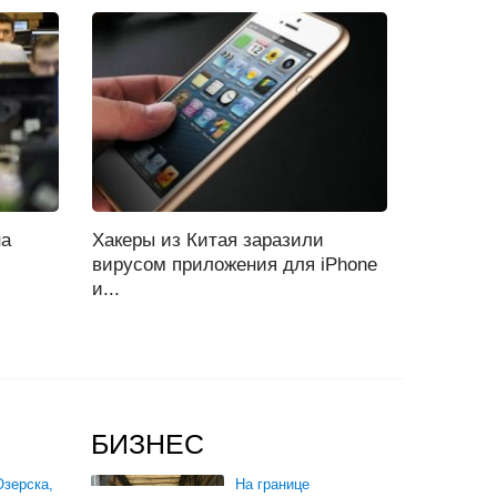
на
Хакеры из Китая заразили
вирусом приложения для iPhone
и...
БИЗНЕС
зерска,
На границе