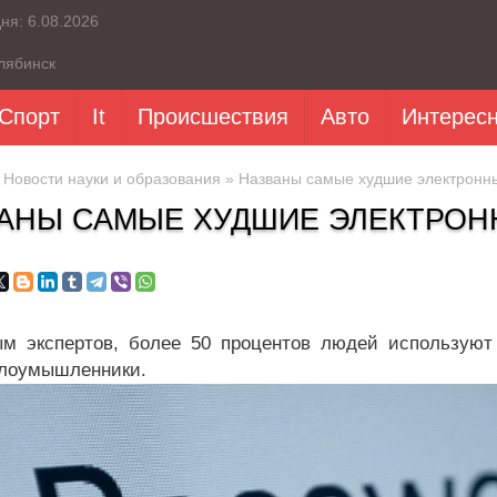
дня:
6.08.2026
лябинск
Спорт
It
Происшествия
Авто
Интерес
»
Новости науки и образования
» Названы самые худшие электронн
АНЫ САМЫЕ ХУДШИЕ ЭЛЕКТРОН
м экспертов, более 50 процентов людей используют 
злоумышленники.