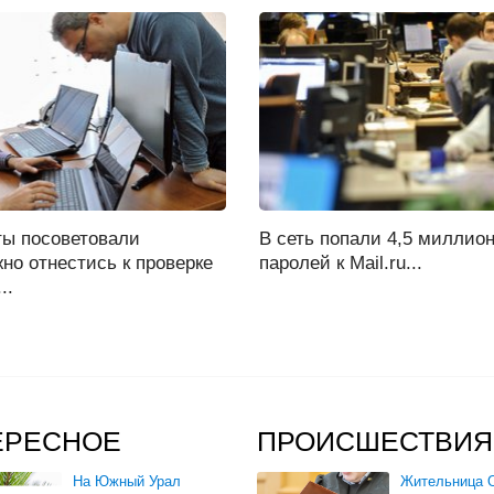
ты посоветовали
В сеть попали 4,5 миллио
но отнестись к проверке
паролей к Mail.ru...
..
ЕРЕСНОЕ
ПРОИСШЕСТВИЯ
На Южный Урал
Жительница О