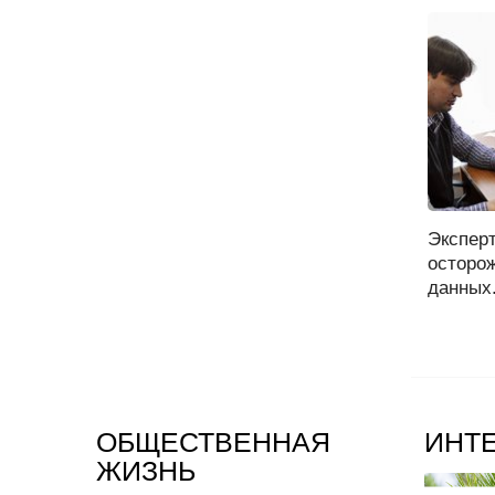
Экспер
осторож
данных.
ОБЩЕСТВЕННАЯ
ИНТ
ЖИЗНЬ