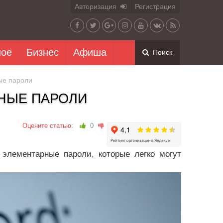
Авторизация
Регистрация
ное
Бизнес
Афиша
Поиск
ые пароли
НЫЕ ПАРОЛИ
Оцените статью:
0
элементарные пароли, которые легко могут