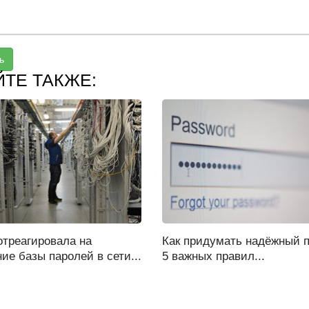
ь
ЙТЕ ТАКЖЕ:
 отреагировала на
Как придумать надёжный п
ие базы паролей в сети...
5 важных правил...