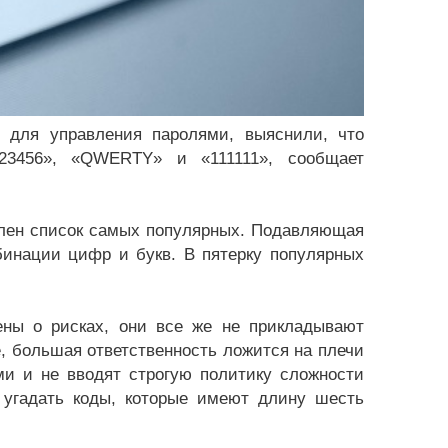
 для управления паролями, выяснили, что
23456», «QWERTY» и «111111», сообщает
влен список самых популярных. Подавляющая
бинации цифр и букв. В пятерку популярных
ены о рисках, они все же не прикладывают
е, большая ответственность ложится на плечи
ми и не вводят строгую политику сложности
 угадать коды, которые имеют длину шесть