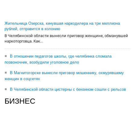
Жительница Озерска, кинувшая наркодилера на три миллиона
рублей, отправится в колонию
В Челябинской области вынесли приговор женщине, обманувшей
наркоторговца. Как...
В отношении педагогов школы, где челябинка сломала
позвоночник, возбудили уголовное дело
В Магнитогорске вынесли приговор мошеннику, охмурявшему
женщин в соцсетях
В Челябинской области цистерны с бензином сошли с рельсов
БИЗНЕС