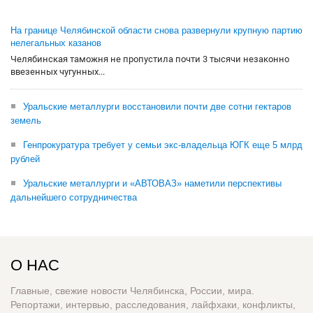
На границе Челябинской области снова развернули крупную партию
нелегальных казанов
Челябинская таможня не пропустила почти 3 тысячи незаконно
ввезенных чугунных...
Уральские металлурги восстановили почти две сотни гектаров
земель
Генпрокуратура требует у семьи экс-владельца ЮГК еще 5 млрд
рублей
Уральские металлурги и «АВТОВАЗ» наметили перспективы
дальнейшего сотрудничества
О НАС
Главные, свежие новости Челябинска, России, мира.
Репортажи, интервью, расследования, лайфхаки, конфликты,