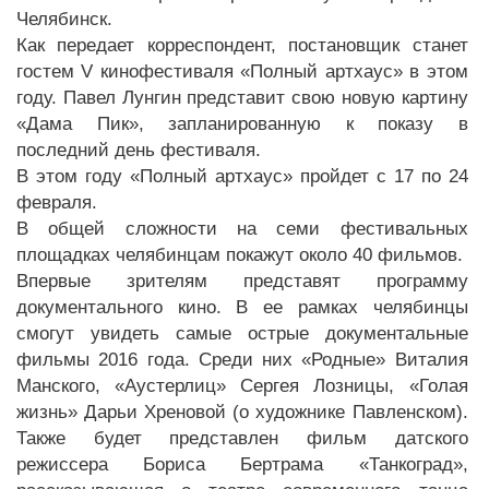
Челябинск.
Как передает корреспондент, постановщик станет
гостем V кинофестиваля «Полный артхаус» в этом
году. Павел Лунгин представит свою новую картину
«Дама Пик», запланированную к показу в
последний день фестиваля.
В этом году «Полный артхаус» пройдет с 17 по 24
февраля.
В общей сложности на семи фестивальных
площадках челябинцам покажут около 40 фильмов.
Впервые зрителям представят программу
документального кино. В ее рамках челябинцы
смогут увидеть самые острые документальные
фильмы 2016 года. Среди них «Родные» Виталия
Манского, «Аустерлиц» Сергея Лозницы, «Голая
жизнь» Дарьи Хреновой (о художнике Павленском).
Также будет представлен фильм датского
режиссера Бориса Бертрама «Танкоград»,