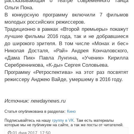
рассказывающая о театре современного танца
Ольги Пона.
В конкурсную программу включили 7 фильмов
молодых российских режиссеров.
Традиционно в рамках «Второй премьеры» покажут
лучшие фильмы 2016 года, так и не добравшиеся
до широкого зрителя. В том числе «Монах и бес»
Николая Досталя, «Рай» Андрея Кончаловского,
«Дама Пик» Павла Лунгина, «Ученик» Кирилла
Серебренникова, «К-ды» Сергея Соловьева.
Программу «Ретроспектива» на этот раз посвятят
режиссеру Анджею Вайде, умершему в 2016 году.
Источник: newdaynews.ru
Статья опубликована в разделах:
Кино
Подписывайтесь на нашу
группу в VK
. Там есть материалы
которые мы не публикуем на сайте, а так же посты от читателей.
01 фев 2017, 17:50,